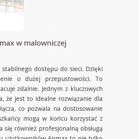
rmax w malowniczej
 stabilnego dostępu do sieci. Dzięki
zenie o dużej przepustowości. To
acuje zdalnie. Jednym z kluczowych
 że jest to idealne rozwiązanie dla
 łącza, co pozwala na dostosowanie
eszkańcy mogą w końcu korzystać z
 się również profesjonalną obsługą
elu użytkowników Airmax to nie tylko