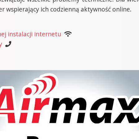
er wspierający ich codzienną aktywność online.
j instalacji internetu
y