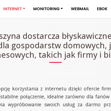
INTERNET
MONITORING
WEBMAIL
EBOK
szyna dostarcza błyskawiczne
dla gospodarstw domowych, ja
esowych, takich jak firmy i b
pcję korzystania z internetu dzięki ofercie fir
 stabilne połączenie, idealne zarówno dla fanów
iwia wypróbowanie swoich usług za darmo prz