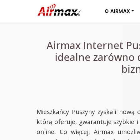
O AIRMAX
Airmax Internet Pu
idealne zarówno 
bizn
Mieszkańcy Puszyny zyskali nową o
którą oferuje, gwarantuje szybkie i
online. Co więcej, Airmax umożl