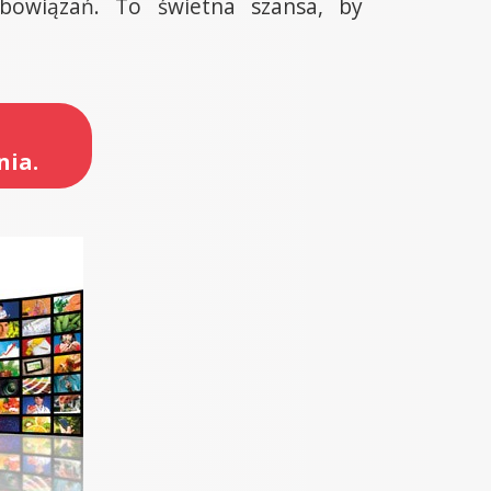
obowiązań. To świetna szansa, by
nia.