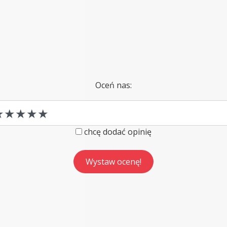
Oceń nas:
chcę dodać opinię