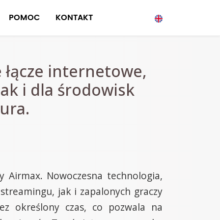
POMOC
KONTAKT
 łącze internetowe,
k i dla środowisk
iura.
my Airmax. Nowoczesna technologia,
 streamingu, jak i zapalonych graczy
ez określony czas, co pozwala na