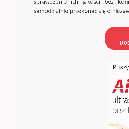
sprawdzenie ich jakości bez kon
samodzielnie przekonać się o niezaw
Dos