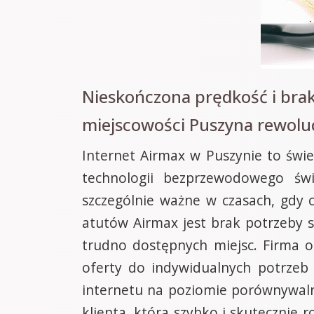
Nieskończona prędkość i bra
miejscowości Puszyna rewoluc
Internet Airmax w Puszynie to świet
technologii bezprzewodowego świ
szczególnie ważne w czasach, gdy 
atutów Airmax jest brak potrzeby s
trudno dostępnych miejsc. Firma o
oferty do indywidualnych potrzeb
internetu na poziomie porównywaln
klienta, która szybko i skutecznie 