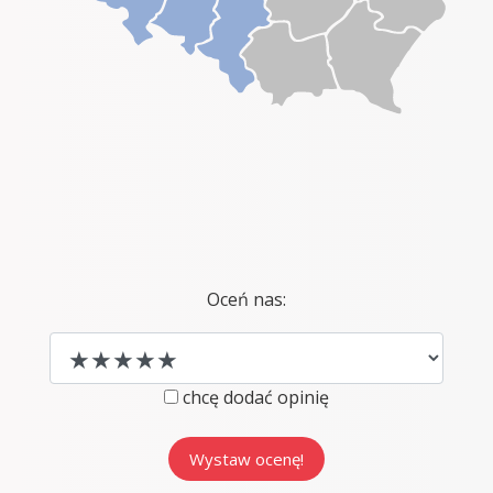
Oceń nas:
chcę dodać opinię