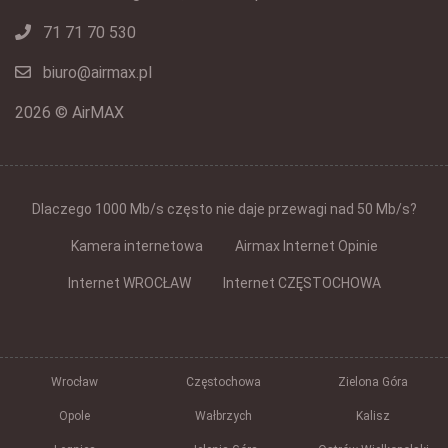
71 71 70 530
biuro@airmax.pl
2026 © AirMAX
Dlaczego 1000 Mb/s często nie daje przewagi nad 50 Mb/s?
Kamera internetowa
Airmax Internet Opinie
Internet WROCŁAW
Internet CZĘSTOCHOWA
Wrocław
Częstochowa
Zielona Góra
Opole
Wałbrzych
Kalisz