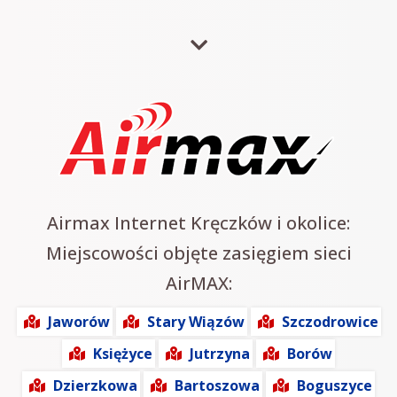
Airmax Internet Kręczków i okolice:
Miejscowości objęte zasięgiem sieci
AirMAX:
Jaworów
Stary Wiązów
Szczodrowice
Księżyce
Jutrzyna
Borów
Dzierzkowa
Bartoszowa
Boguszyce