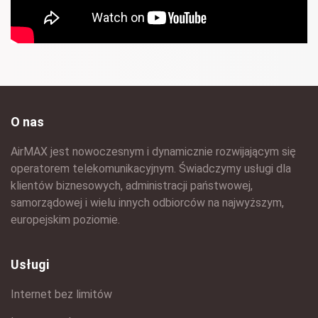
O nas
AirMAX jest nowoczesnym i dynamicznie rozwijającym się
operatorem telekomunikacyjnym. Świadczymy usługi dla
klientów biznesowych, administracji państwowej,
samorządowej i wielu innych odbiorców na najwyższym,
europejskim poziomie.
Usługi
Internet bez limitów