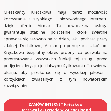
Mieszkańcy Kręczkowa mają teraz możliwość
korzystania z szybkiego i niezawodnego internetu
dzięki ofercie Airmax. Ta nowoczesna usługa
gwarantuje stabilne połączenie, które świetnie
sprawdza się zarówno na co dzień, jak i podczas pracy
zdalnej. Dodatkowo, Airmax proponuje mieszkańcom
Kręczkowa bezpłatny okres próbny, co pozwala na
przetestowanie wszystkich funkcji tej usługi przed
podjęciem decyzji o jej dalszym użytkowaniu. To świetna
okazja, aby przekonać się o wysokiej jakości i
korzyściach związanych z tym nowatorskim
rozwiązaniem.
ZAMÓW INTERNET Kręczków
Dostawa i aktywacja w 24 godziny od