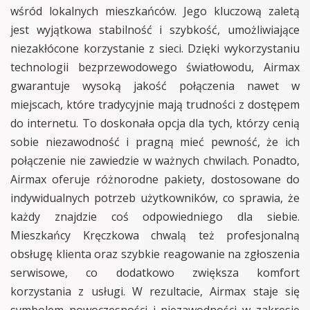
wśród lokalnych mieszkańców. Jego kluczową zaletą
jest wyjątkowa stabilność i szybkość, umożliwiające
niezakłócone korzystanie z sieci. Dzięki wykorzystaniu
technologii bezprzewodowego światłowodu, Airmax
gwarantuje wysoką jakość połączenia nawet w
miejscach, które tradycyjnie mają trudności z dostępem
do internetu. To doskonała opcja dla tych, którzy cenią
sobie niezawodność i pragną mieć pewność, że ich
połączenie nie zawiedzie w ważnych chwilach. Ponadto,
Airmax oferuje różnorodne pakiety, dostosowane do
indywidualnych potrzeb użytkowników, co sprawia, że
każdy znajdzie coś odpowiedniego dla siebie.
Mieszkańcy Kręczkowa chwalą też profesjonalną
obsługę klienta oraz szybkie reagowanie na zgłoszenia
serwisowe, co dodatkowo zwiększa komfort
korzystania z usługi. W rezultacie, Airmax staje się
symbolem nowoczesności i niezawodności w zakresie