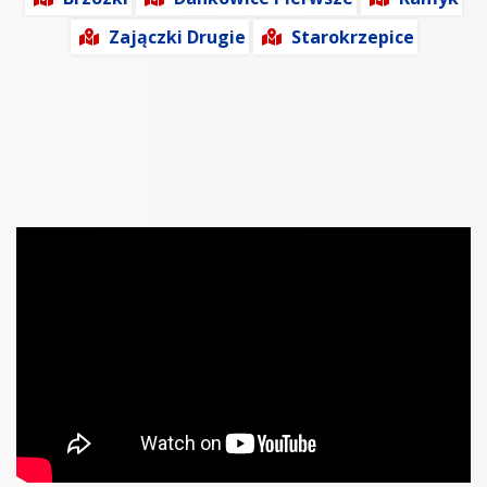
Zajączki Drugie
Starokrzepice