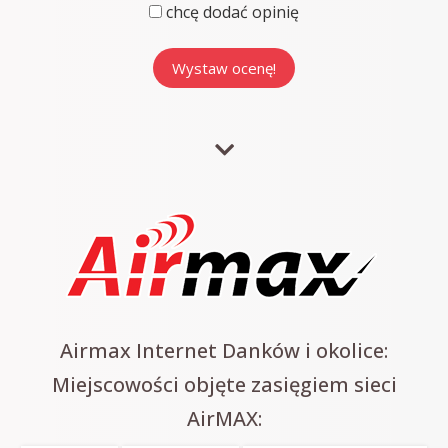
chcę dodać opinię
Airmax Internet Danków i okolice:
Miejscowości objęte zasięgiem sieci
AirMAX: