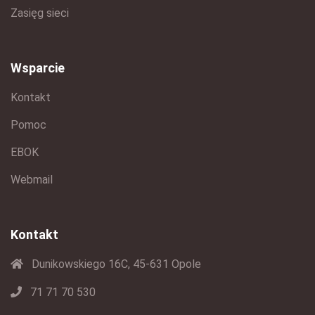
Zasięg sieci
Wsparcie
Kontakt
Pomoc
EBOK
Webmail
Kontakt
Dunikowskiego 16C, 45-631 Opole
71 71 70 530