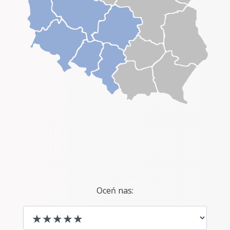
Oceń nas: