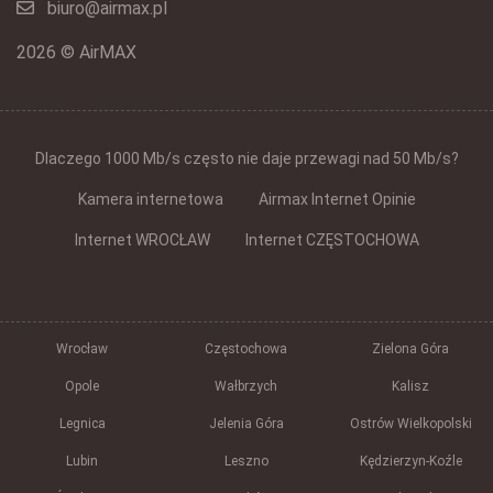
biuro@airmax.pl
2026 © AirMAX
Dlaczego 1000 Mb/s często nie daje przewagi nad 50 Mb/s?
Kamera internetowa
Airmax Internet Opinie
Internet WROCŁAW
Internet CZĘSTOCHOWA
Wrocław
Częstochowa
Zielona Góra
Opole
Wałbrzych
Kalisz
Legnica
Jelenia Góra
Ostrów Wielkopolski
Lubin
Leszno
Kędzierzyn-Koźle