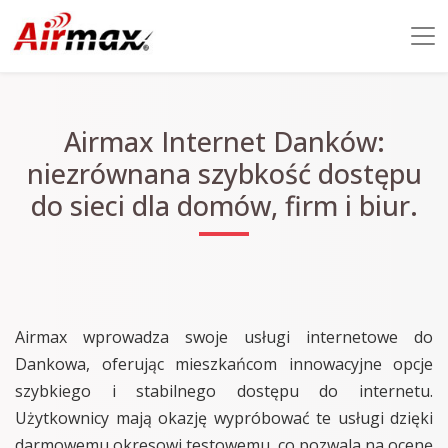
Airmax Internet Danków:
niezrównana szybkość dostępu
do sieci dla domów, firm i biur.
Airmax wprowadza swoje usługi internetowe do
Dankowa, oferując mieszkańcom innowacyjne opcje
szybkiego i stabilnego dostępu do internetu.
Użytkownicy mają okazję wypróbować te usługi dzięki
darmowemu okresowi testowemu, co pozwala na ocenę