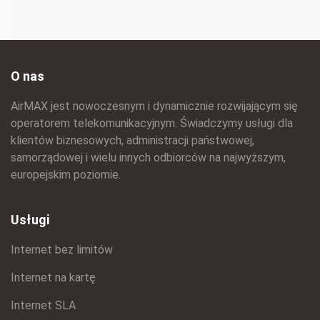
O nas
AirMAX jest nowoczesnym i dynamicznie rozwijającym się
operatorem telekomunikacyjnym. Świadczymy usługi dla
klientów biznesowych, administracji państwowej,
samorządowej i wielu innych odbiorców na najwyższym,
europejskim poziomie.
Usługi
Internet bez limitów
Internet na kartę
Internet SLA