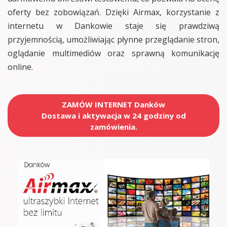
oferty bez zobowiązań. Dzięki Airmax, korzystanie z
internetu w Dankowie staje się prawdziwą
przyjemnością, umożliwiając płynne przeglądanie stron,
oglądanie multimediów oraz sprawną komunikację
online.
ZAMÓW INTERNET Danków
Dostawa i aktywacja w 24 godziny od
zamówienia.