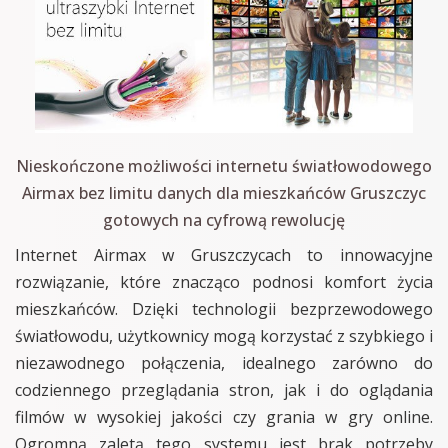
Nieskończone możliwości internetu światłowodowego
Airmax bez limitu danych dla mieszkańców Gruszczyc
gotowych na cyfrową rewolucję
Internet Airmax w Gruszczycach to innowacyjne
rozwiązanie, które znacząco podnosi komfort życia
mieszkańców. Dzięki technologii bezprzewodowego
światłowodu, użytkownicy mogą korzystać z szybkiego i
niezawodnego połączenia, idealnego zarówno do
codziennego przeglądania stron, jak i do oglądania
filmów w wysokiej jakości czy grania w gry online.
Ogromną zaletą tego systemu jest brak potrzeby