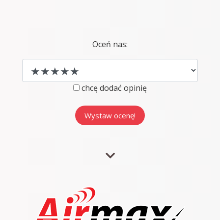
Oceń nas:
chcę dodać opinię