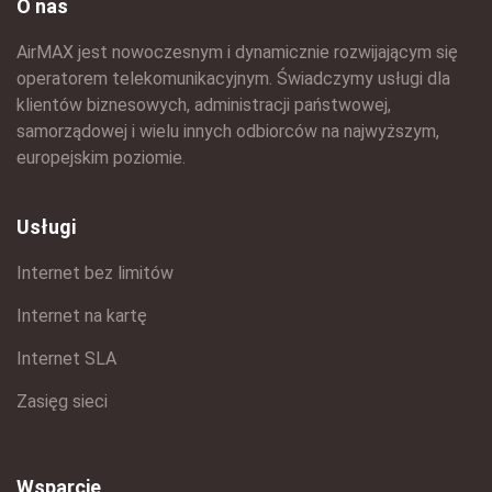
O nas
AirMAX jest nowoczesnym i dynamicznie rozwijającym się
operatorem telekomunikacyjnym. Świadczymy usługi dla
klientów biznesowych, administracji państwowej,
samorządowej i wielu innych odbiorców na najwyższym,
europejskim poziomie.
Usługi
Internet bez limitów
Internet na kartę
Internet SLA
Zasięg sieci
Wsparcie