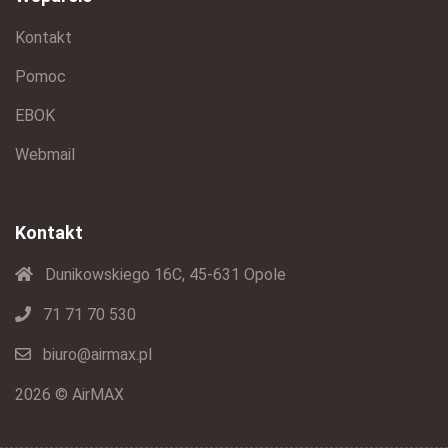
Kontakt
Pomoc
EBOK
Webmail
Kontakt
Dunikowskiego 16C, 45-631 Opole
71 71 70 530
biuro@airmax.pl
2026 © AirMAX