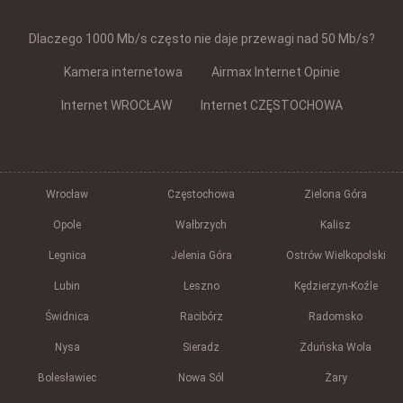
Dlaczego 1000 Mb/s często nie daje przewagi nad 50 Mb/s?
Kamera internetowa
Airmax Internet Opinie
Internet WROCŁAW
Internet CZĘSTOCHOWA
Wrocław
Częstochowa
Zielona Góra
Opole
Wałbrzych
Kalisz
Legnica
Jelenia Góra
Ostrów Wielkopolski
Lubin
Leszno
Kędzierzyn-Koźle
Świdnica
Racibórz
Radomsko
Nysa
Sieradz
Zduńska Wola
Bolesławiec
Nowa Sól
Żary