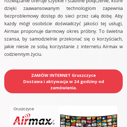
rozwiązanie oferuje szybkie i stabilne połączenie, które
dzięki zaawansowanym technologiom zapewnia
bezproblemowy dostęp do sieci przez całą dobę. Aby
każdy mógł osobiście doświadczyć jakości tej usługi,
Airmax proponuje darmowy okres próbny. To świetna
szansa, by samodzielnie przekonać się o korzyściach,
jakie niesie ze sobą korzystanie z internetu Airmax w
codziennym życiu.
ZAMÓW INTERNET Gruszczyce
Dostawa i aktywacja w 24 godziny od
zamówienia.