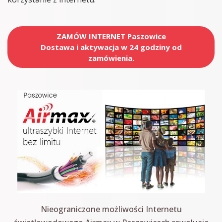
ZAMÓW INTERNET Paszowice
Dostawa i aktywacja w 24 godziny od
zamówienia.
Nieograniczone możliwości Internetu