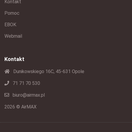
Kontakt
Pomoc
EBOK
Webmail
Kontakt
Dunikowskiego 16C, 45-631 Opole
71 71 70 530
biuro@airmax.pl
2026 © AirMAX