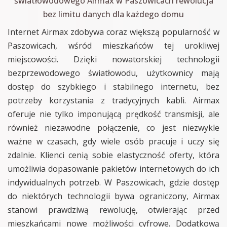
światłowodowego Airmax w Paszowicach rewolucja
bez limitu danych dla każdego domu
Internet Airmax zdobywa coraz większą popularność w
Paszowicach, wśród mieszkańców tej urokliwej
miejscowości. Dzięki nowatorskiej technologii
bezprzewodowego światłowodu, użytkownicy mają
dostęp do szybkiego i stabilnego internetu, bez
potrzeby korzystania z tradycyjnych kabli. Airmax
oferuje nie tylko imponującą prędkość transmisji, ale
również niezawodne połączenie, co jest niezwykle
ważne w czasach, gdy wiele osób pracuje i uczy się
zdalnie. Klienci cenią sobie elastyczność oferty, która
umożliwia dopasowanie pakietów internetowych do ich
indywidualnych potrzeb. W Paszowicach, gdzie dostęp
do niektórych technologii bywa ograniczony, Airmax
stanowi prawdziwą rewolucję, otwierając przed
mieszkańcami nowe możliwości cyfrowe. Dodatkową