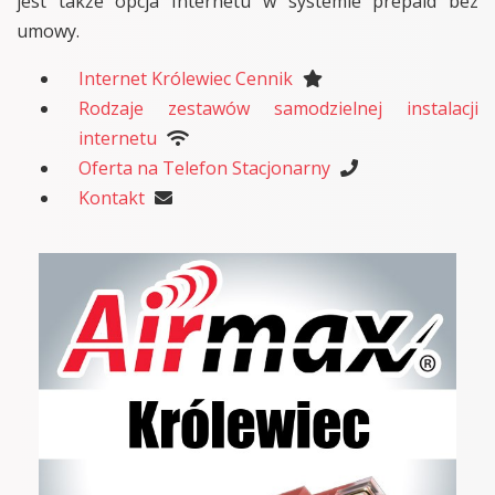
jest także opcja Internetu w systemie prepaid bez
umowy.
Internet Królewiec Cennik
Rodzaje zestawów samodzielnej instalacji
internetu
Oferta na Telefon Stacjonarny
Kontakt