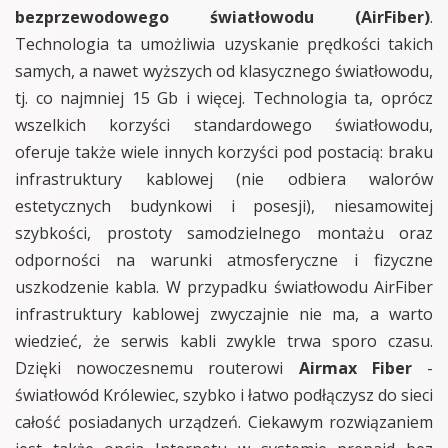
bezprzewodowego światłowodu (AirFiber)
.
Technologia ta umożliwia uzyskanie prędkości takich
samych, a nawet wyższych od klasycznego światłowodu,
tj. co najmniej 15 Gb i więcej. Technologia ta, oprócz
wszelkich korzyści standardowego światłowodu,
oferuje także wiele innych korzyści pod postacią: braku
infrastruktury kablowej (nie odbiera walorów
estetycznych budynkowi i posesji), niesamowitej
szybkości, prostoty samodzielnego montażu oraz
odporności na warunki atmosferyczne i fizyczne
uszkodzenie kabla. W przypadku światłowodu AirFiber
infrastruktury kablowej zwyczajnie nie ma, a warto
wiedzieć, że serwis kabli zwykle trwa sporo czasu.
Dzięki nowoczesnemu routerowi
Airmax Fiber
-
światłowód Królewiec, szybko i łatwo podłączysz do sieci
całość posiadanych urządzeń. Ciekawym rozwiązaniem