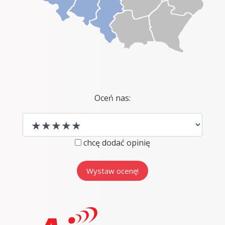
Oceń nas:
chcę dodać opinię