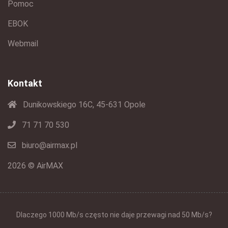
Pomoc
EBOK
Webmail
Kontakt
Dunikowskiego 16C, 45-631 Opole
71 71 70 530
biuro@airmax.pl
2026 © AirMAX
Dlaczego 1000 Mb/s często nie daje przewagi nad 50 Mb/s?