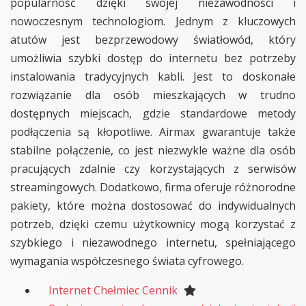
popularność dzięki swojej niezawodności i
nowoczesnym technologiom. Jednym z kluczowych
atutów jest bezprzewodowy światłowód, który
umożliwia szybki dostęp do internetu bez potrzeby
instalowania tradycyjnych kabli. Jest to doskonałe
rozwiązanie dla osób mieszkających w trudno
dostępnych miejscach, gdzie standardowe metody
podłączenia są kłopotliwe. Airmax gwarantuje także
stabilne połączenie, co jest niezwykle ważne dla osób
pracujących zdalnie czy korzystających z serwisów
streamingowych. Dodatkowo, firma oferuje różnorodne
pakiety, które można dostosować do indywidualnych
potrzeb, dzięki czemu użytkownicy mogą korzystać z
szybkiego i niezawodnego internetu, spełniającego
wymagania współczesnego świata cyfrowego.
Internet Chełmiec Cennik