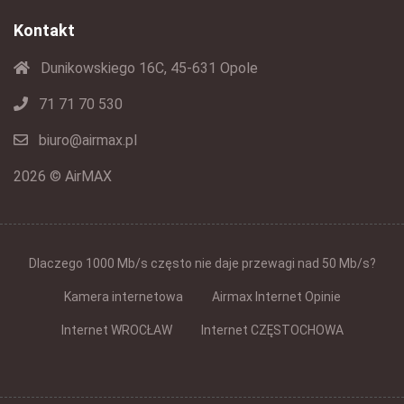
Kontakt
Dunikowskiego 16C, 45-631 Opole
71 71 70 530
biuro@airmax.pl
2026 © AirMAX
Dlaczego 1000 Mb/s często nie daje przewagi nad 50 Mb/s?
Kamera internetowa
Airmax Internet Opinie
Internet WROCŁAW
Internet CZĘSTOCHOWA