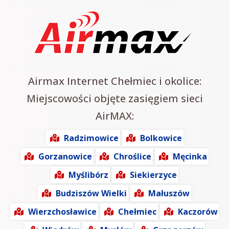
Airmax Internet Chełmiec i okolice:
Miejscowości objęte zasięgiem sieci
AirMAX:
Radzimowice
Bolkowice
Gorzanowice
Chroślice
Męcinka
Myślibórz
Siekierzyce
Budziszów Wielki
Małuszów
Wierzchosławice
Chełmiec
Kaczorów