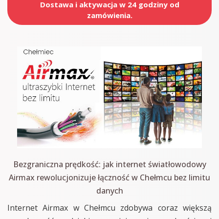
Dostawa i aktywacja w 24 godziny od
zamówienia.
Bezgraniczna prędkość: jak internet światłowodowy
Airmax rewolucjonizuje łączność w Chełmcu bez limitu
danych
Internet Airmax w Chełmcu zdobywa coraz większą