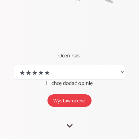
Oceń nas:
chcę dodać opinię