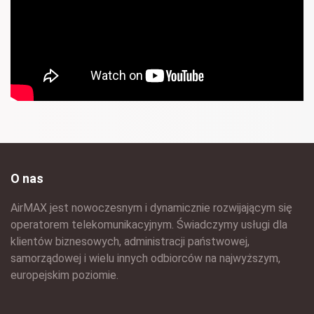
O nas
AirMAX jest nowoczesnym i dynamicznie rozwijającym się
operatorem telekomunikacyjnym. Świadczymy usługi dla
klientów biznesowych, administracji państwowej,
samorządowej i wielu innych odbiorców na najwyższym,
europejskim poziomie.