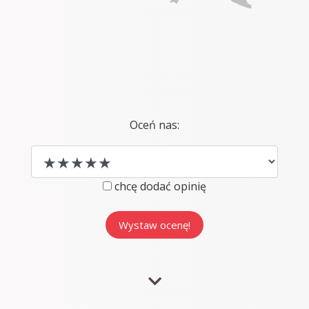
Oceń nas:
chcę dodać opinię