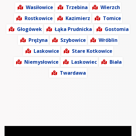
Wasiłowice
Trzebina
Wierzch
Rostkowice
Kazimierz
Tomice
Głogówek
Łąka Prudnicka
Gostomia
Prężyna
Szybowice
Wróblin
Laskowice
Stare Kotkowice
Niemysłowice
Laskowiec
Biała
Twardawa