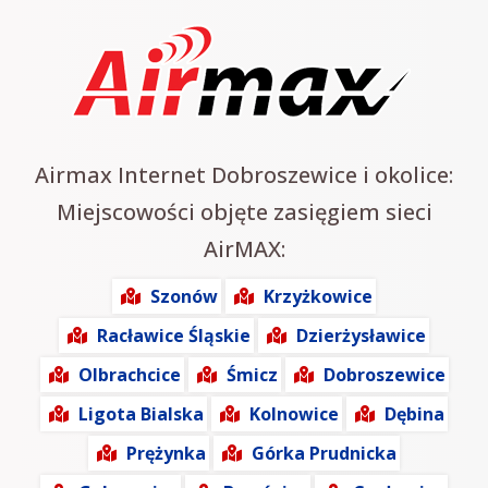
Airmax Internet Dobroszewice i okolice:
Miejscowości objęte zasięgiem sieci
AirMAX:
Szonów
Krzyżkowice
Racławice Śląskie
Dzierżysławice
Olbrachcice
Śmicz
Dobroszewice
Ligota Bialska
Kolnowice
Dębina
Prężynka
Górka Prudnicka