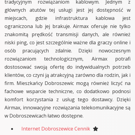
tradycyjnym rozwiązaniom kablowym. Jednym z
głównych atutów tej usługi jest jej dostępność w
miejscach, gdzie infrastruktura kablowa jest
ograniczona lub jej brakuje. Airmax oferuje nie tylko
znakomitą prędkość transmisji danych, ale również
niski ping, co jest szczególnie ważne dla graczy online i
osób pracujących zdalnie. Dzięki nowoczesnym
rozwiązaniom technologicznym, Airmax potrafi
dostosować swoją ofertę do indywidualnych potrzeb
klientów, co czyni ją atrakcyjną zarówno dla rodzin, jak i
firm. Mieszkańcy Dobroszewic mogą również liczyć na
fachowe wsparcie techniczne, co dodatkowo podnosi
komfort korzystania z usług tego dostawcy. Dzięki
Airmax, innowacyjne rozwiązania telekomunikacyjne są
w Dobroszewicach łatwo dostępne.
Internet Dobroszewice Cennik