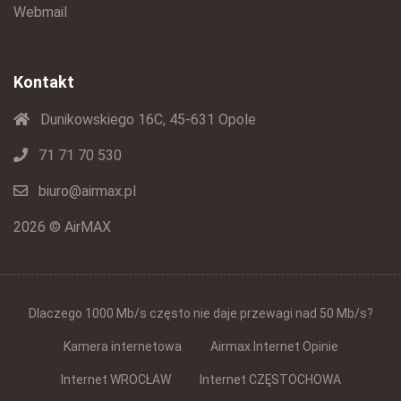
Webmail
Kontakt
Dunikowskiego 16C, 45-631 Opole
71 71 70 530
biuro@airmax.pl
2026 © AirMAX
Dlaczego 1000 Mb/s często nie daje przewagi nad 50 Mb/s?
Kamera internetowa
Airmax Internet Opinie
Internet WROCŁAW
Internet CZĘSTOCHOWA