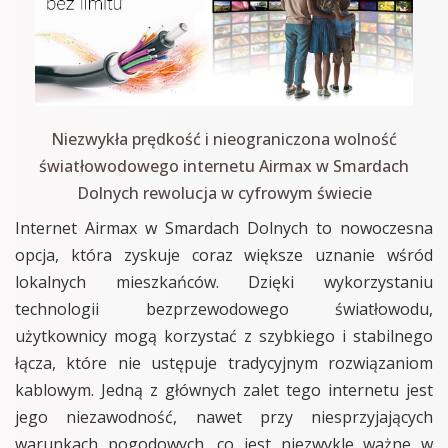
Niezwykła prędkość i nieograniczona wolność
światłowodowego internetu Airmax w Smardach
Dolnych rewolucja w cyfrowym świecie
Internet Airmax w Smardach Dolnych to nowoczesna
opcja, która zyskuje coraz większe uznanie wśród
lokalnych mieszkańców. Dzięki wykorzystaniu
technologii bezprzewodowego światłowodu,
użytkownicy mogą korzystać z szybkiego i stabilnego
łącza, które nie ustępuje tradycyjnym rozwiązaniom
kablowym. Jedną z głównych zalet tego internetu jest
jego niezawodność, nawet przy niesprzyjających
warunkach pogodowych, co jest niezwykle ważne w