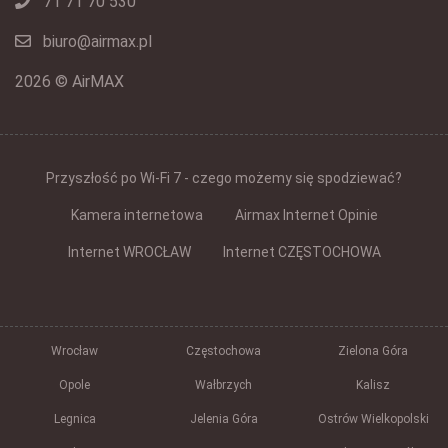
71 71 70 530
biuro@airmax.pl
2026 © AirMAX
Przyszłość po Wi-Fi 7 - czego możemy się spodziewać?
Kamera internetowa
Airmax Internet Opinie
Internet WROCŁAW
Internet CZĘSTOCHOWA
Wrocław
Częstochowa
Zielona Góra
Opole
Wałbrzych
Kalisz
Legnica
Jelenia Góra
Ostrów Wielkopolski