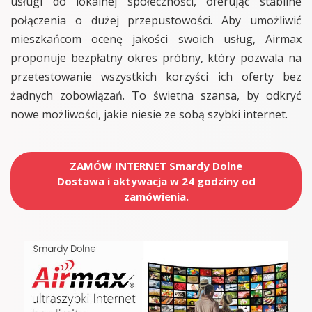
usługi do lokalnej społeczności, oferując stabilne
połączenia o dużej przepustowości. Aby umożliwić
mieszkańcom ocenę jakości swoich usług, Airmax
proponuje bezpłatny okres próbny, który pozwala na
przetestowanie wszystkich korzyści ich oferty bez
żadnych zobowiązań. To świetna szansa, by odkryć
nowe możliwości, jakie niesie ze sobą szybki internet.
ZAMÓW INTERNET Smardy Dolne
Dostawa i aktywacja w 24 godziny od
zamówienia.