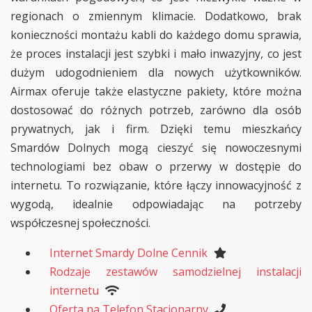
regionach o zmiennym klimacie. Dodatkowo, brak
konieczności montażu kabli do każdego domu sprawia,
że proces instalacji jest szybki i mało inwazyjny, co jest
dużym udogodnieniem dla nowych użytkowników.
Airmax oferuje także elastyczne pakiety, które można
dostosować do różnych potrzeb, zarówno dla osób
prywatnych, jak i firm. Dzięki temu mieszkańcy
Smardów Dolnych mogą cieszyć się nowoczesnymi
technologiami bez obaw o przerwy w dostępie do
internetu. To rozwiązanie, które łączy innowacyjność z
wygodą, idealnie odpowiadając na potrzeby
współczesnej społeczności.
Internet Smardy Dolne Cennik
Rodzaje zestawów samodzielnej instalacji
internetu
Oferta na Telefon Stacjonarny