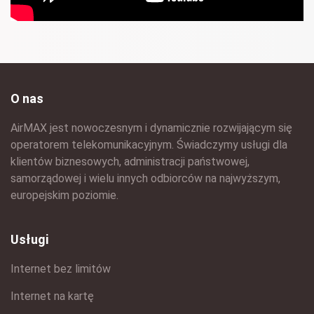
O nas
AirMAX jest nowoczesnym i dynamicznie rozwijającym się
operatorem telekomunikacyjnym. Świadczymy usługi dla
klientów biznesowych, administracji państwowej,
samorządowej i wielu innych odbiorców na najwyższym,
europejskim poziomie.
Usługi
Internet bez limitów
Internet na kartę