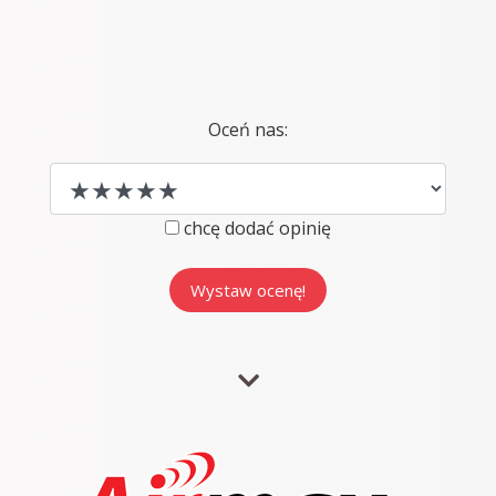
Oceń nas:
chcę dodać opinię