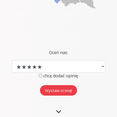
Oceń nas:
chcę dodać opinię