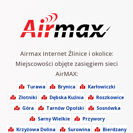
Airmax Internet Źlinice i okolice:
Miejscowości objęte zasięgiem sieci
AirMAX:
Turawa
Brynica
Karłowiczki
Złotniki
Dębska Kuźnia
Roszkowice
Góra
Tarnów Opolski
Sosnówka
Sarny Wielkie
Przywory
Krzyżowa Dolina
Surowina
Bierdzany