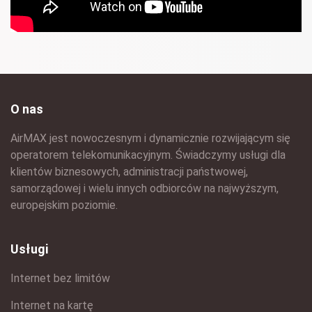
O nas
AirMAX jest nowoczesnym i dynamicznie rozwijającym się
operatorem telekomunikacyjnym. Świadczymy usługi dla
klientów biznesowych, administracji państwowej,
samorządowej i wielu innych odbiorców na najwyższym,
europejskim poziomie.
Usługi
Internet bez limitów
Internet na kartę