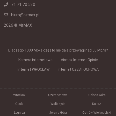
71 71 70 530
biuro@airmax.pl
2026 © AirMAX
Dlaczego 1000 Mb/s często nie daje przewagi nad 50 Mb/s?
Kamera internetowa
Airmax Internet Opinie
Internet WROCŁAW
Internet CZĘSTOCHOWA
Wrocław
Częstochowa
Zielona Góra
Opole
Wałbrzych
Kalisz
Legnica
Jelenia Góra
Ostrów Wielkopolski