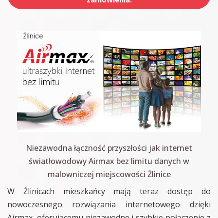
Niezawodna łączność przyszłości jak internet
światłowodowy Airmax bez limitu danych w
malowniczej miejscowości Źlinice
W Źlinicach mieszkańcy mają teraz dostęp do
nowoczesnego rozwiązania internetowego dzięki
Airmax, oferującemu niezawodne i szybkie połączenie z