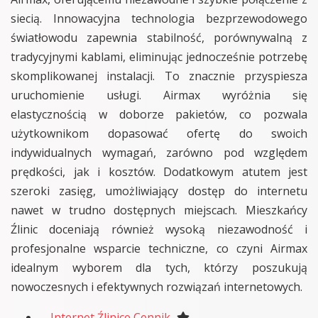
siecią. Innowacyjna technologia bezprzewodowego
światłowodu zapewnia stabilność, porównywalną z
tradycyjnymi kablami, eliminując jednocześnie potrzebę
skomplikowanej instalacji. To znacznie przyspiesza
uruchomienie usługi. Airmax wyróżnia się
elastycznością w doborze pakietów, co pozwala
użytkownikom dopasować ofertę do swoich
indywidualnych wymagań, zarówno pod względem
prędkości, jak i kosztów. Dodatkowym atutem jest
szeroki zasięg, umożliwiający dostęp do internetu
nawet w trudno dostępnych miejscach. Mieszkańcy
Źlinic doceniają również wysoką niezawodność i
profesjonalne wsparcie techniczne, co czyni Airmax
idealnym wyborem dla tych, którzy poszukują
nowoczesnych i efektywnych rozwiązań internetowych.
Internet Źlinice Cennik