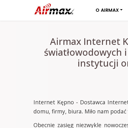
O AIRMAX
Airmax Internet 
światłowodowych i
instytucji 
Internet Kępno - Dostawca Interne
domu, firmy, biura. Miło nam podać 
Obecnie zasięg niezwykle nowocze