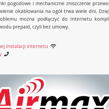
ki pogodowe i mechaniczne zniszczenie przewodu
awienie okablowania na ogół trwa wiele dni. Dz
oblemu można podłączyć do Internetu komple
wodu prepaid, czyli bez umowy.
j instalacji internetu
y