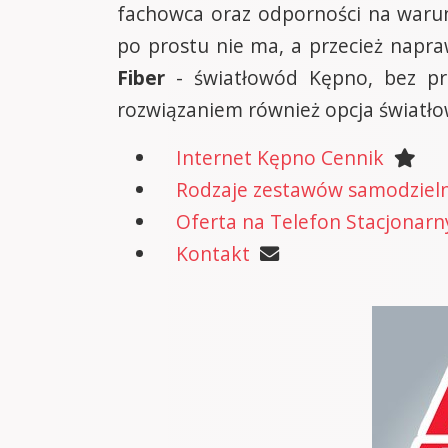
fachowca oraz odporności na warun
po prostu nie ma, a przecież napr
Fiber
- światłowód Kępno, bez pr
rozwiązaniem również opcja światło
Internet Kępno Cennik
Rodzaje zestawów samodzielne
Oferta na Telefon Stacjonarn
Kontakt