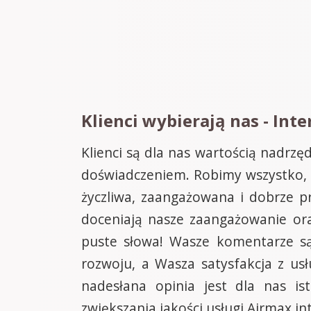
Klienci wybierają nas - Inte
Klienci są dla nas wartością nadrz
doświadczeniem. Robimy wszystko, 
życzliwa, zaangażowana i dobrze pr
doceniają nasze zaangażowanie ora
puste słowa! Wasze komentarze są 
rozwoju, a Wasza satysfakcja z usł
nadesłana opinia jest dla nas i
zwiększania jakości usługi Airmax in