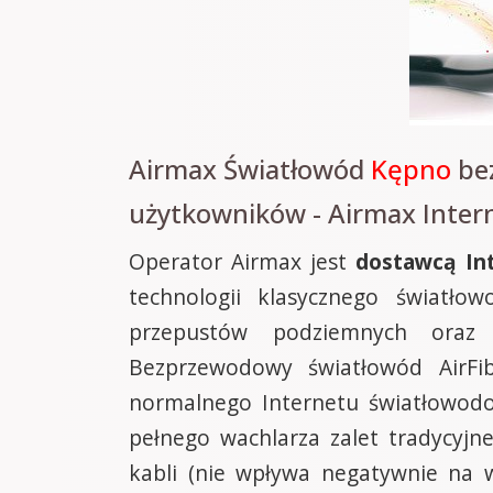
Airmax Światłowód
Kępno
bez
użytkowników - Airmax Inter
Operator Airmax jest
dostawcą In
technologii klasycznego światło
przepustów podziemnych oraz 
Bezprzewodowy światłowód AirFi
normalnego Internetu światłowodo
pełnego wachlarza zalet tradycyj
kabli (nie wpływa negatywnie na 