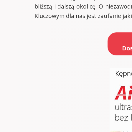
bliższą i dalszą okolicę. O niezaw
Kluczowym dla nas jest zaufanie jak
Dos