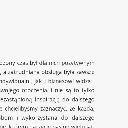
ędzony czas był dla nich pozytywnym
 a zatrudniana obsługa była zawsze
dywidualni, jak i biznesowi widzą i
ojego otoczenia. I nie są to tylko
ezastąpioną inspiracją do dalszego
e chcielibyśmy zaznaczyć, że każda,
sobom i wykorzystana do dalszego
ie, którym darzycie nas od wielu lat.