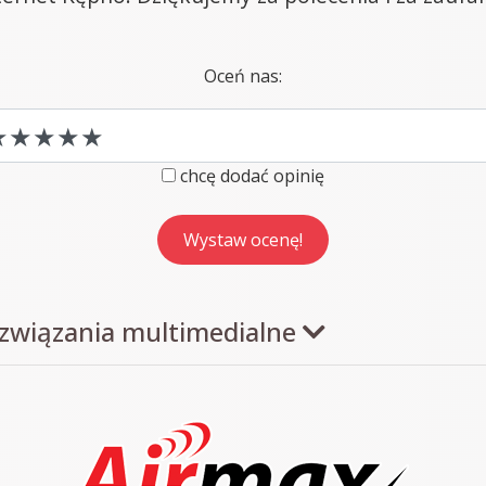
Oceń nas:
chcę dodać opinię
ozwiązania multimedialne