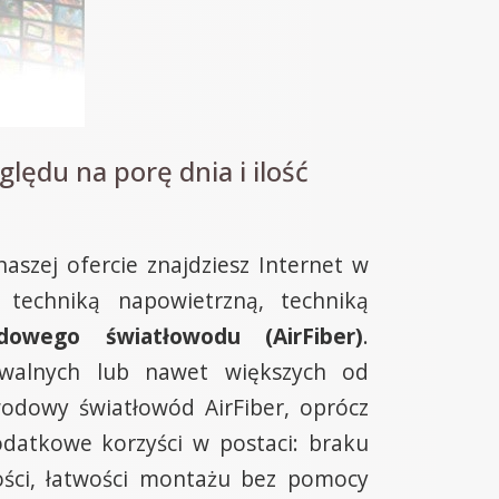
ględu na porę dnia i ilość
szej ofercie znajdziesz Internet w
 techniką napowietrzną, techniką
dowego światłowodu (AirFiber)
.
ywalnych lub nawet większych od
odowy światłowód AirFiber, oprócz
datkowe korzyści w postaci: braku
ości, łatwości montażu bez pomocy