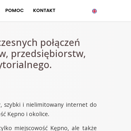
POMOC
KONTAKT
czesnych połączeń
, przedsiębiorstw,
ytorialnego.
szybki i nielimitowany internet do
ść Kępno i okolice.
ylko miejscowość Kępno, ale także