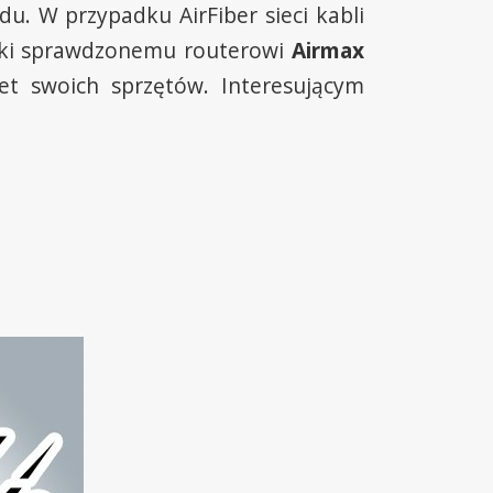
. W przypadku AirFiber sieci kabli
ięki sprawdzonemu routerowi
Airmax
t swoich sprzętów. Interesującym