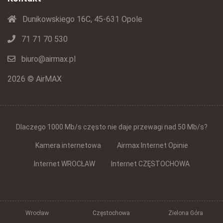
Dunikowskiego 16C, 45-631 Opole
71 71 70 530
biuro@airmax.pl
2026 © AirMAX
Dlaczego 1000 Mb/s często nie daje przewagi nad 50 Mb/s?
Kamera internetowa
Airmax Internet Opinie
Internet WROCŁAW
Internet CZĘSTOCHOWA
Wrocław
Częstochowa
Zielona Góra