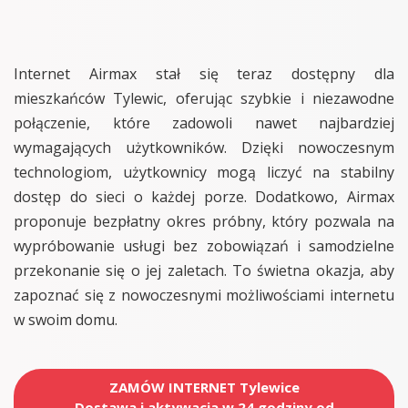
Internet Airmax stał się teraz dostępny dla
mieszkańców Tylewic, oferując szybkie i niezawodne
połączenie, które zadowoli nawet najbardziej
wymagających użytkowników. Dzięki nowoczesnym
technologiom, użytkownicy mogą liczyć na stabilny
dostęp do sieci o każdej porze. Dodatkowo, Airmax
proponuje bezpłatny okres próbny, który pozwala na
wypróbowanie usługi bez zobowiązań i samodzielne
przekonanie się o jej zaletach. To świetna okazja, aby
zapoznać się z nowoczesnymi możliwościami internetu
w swoim domu.
ZAMÓW INTERNET Tylewice
Dostawa i aktywacja w 24 godziny od