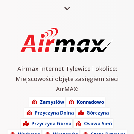
Airmax Internet Tylewice i okolice:
Miejscowości objęte zasięgiem sieci
AirMAX:
Zamysłów
Konradowo
Przyczyna Dolna
Górczyna
Przyczyna Górna
Osowa Sień