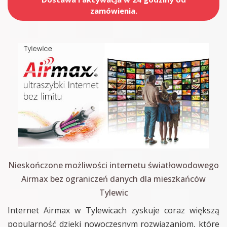
zamówienia.
Nieskończone możliwości internetu światłowodowego
Airmax bez ograniczeń danych dla mieszkańców
Tylewic
Internet Airmax w Tylewicach zyskuje coraz większą
popularność dzięki nowoczesnym rozwiązaniom, które