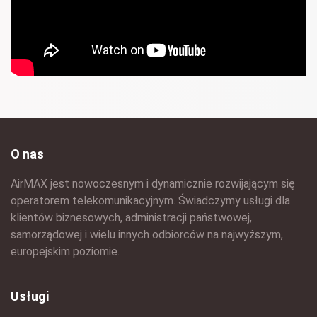
O nas
AirMAX jest nowoczesnym i dynamicznie rozwijającym się
operatorem telekomunikacyjnym. Świadczymy usługi dla
klientów biznesowych, administracji państwowej,
samorządowej i wielu innych odbiorców na najwyższym,
europejskim poziomie.
Usługi