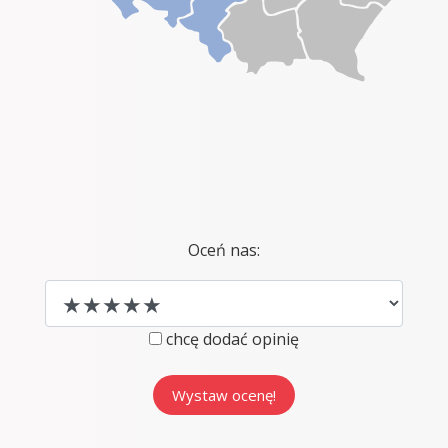
Oceń nas:
chcę dodać opinię