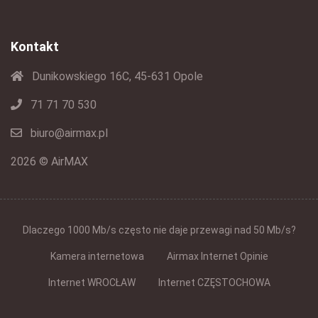
Kontakt
Dunikowskiego 16C, 45-631 Opole
71 71 70 530
biuro@airmax.pl
2026 © AirMAX
Dlaczego 1000 Mb/s często nie daje przewagi nad 50 Mb/s?
Kamera internetowa
Airmax Internet Opinie
Internet WROCŁAW
Internet CZĘSTOCHOWA