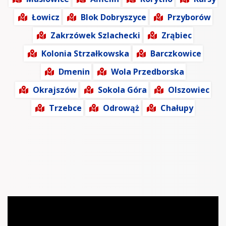
Łowicz
Blok Dobryszyce
Przyborów
Zakrzówek Szlachecki
Zrąbiec
Kolonia Strzałkowska
Barczkowice
Dmenin
Wola Przedborska
Okrajszów
Sokola Góra
Olszowiec
Trzebce
Odrowąż
Chałupy