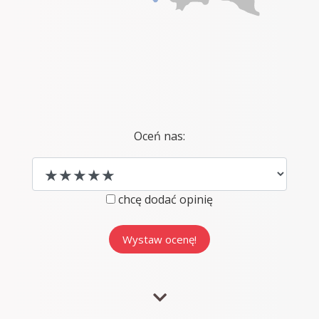
Oceń nas:
chcę dodać opinię