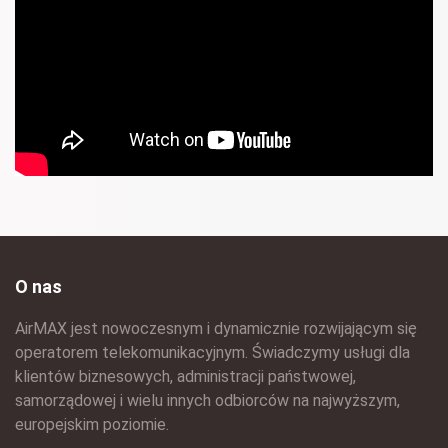
O nas
AirMAX jest nowoczesnym i dynamicznie rozwijającym się
operatorem telekomunikacyjnym. Świadczymy usługi dla
klientów biznesowych, administracji państwowej,
samorządowej i wielu innych odbiorców na najwyższym,
europejskim poziomie.