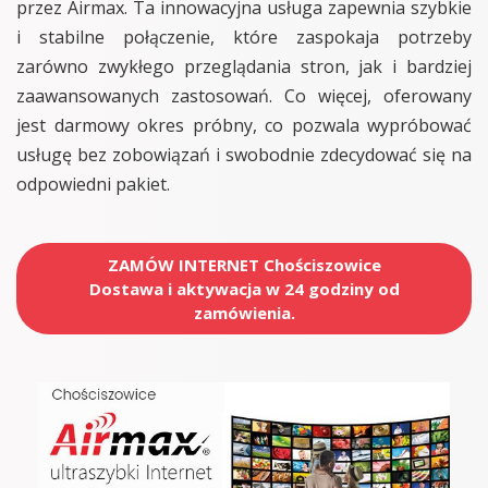
przez Airmax. Ta innowacyjna usługa zapewnia szybkie
i stabilne połączenie, które zaspokaja potrzeby
zarówno zwykłego przeglądania stron, jak i bardziej
zaawansowanych zastosowań. Co więcej, oferowany
jest darmowy okres próbny, co pozwala wypróbować
usługę bez zobowiązań i swobodnie zdecydować się na
odpowiedni pakiet.
ZAMÓW INTERNET Chościszowice
Dostawa i aktywacja w 24 godziny od
zamówienia.