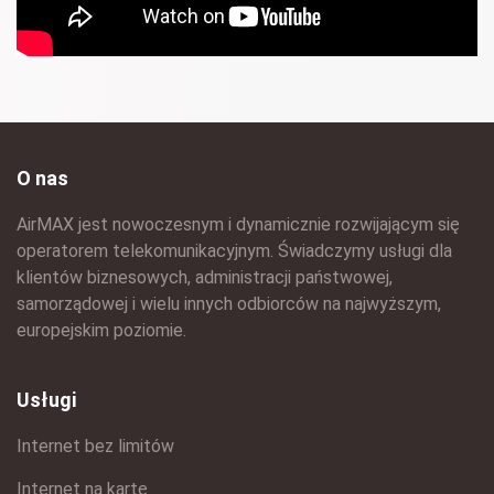
O nas
AirMAX jest nowoczesnym i dynamicznie rozwijającym się
operatorem telekomunikacyjnym. Świadczymy usługi dla
klientów biznesowych, administracji państwowej,
samorządowej i wielu innych odbiorców na najwyższym,
europejskim poziomie.
Usługi
Internet bez limitów
Internet na kartę