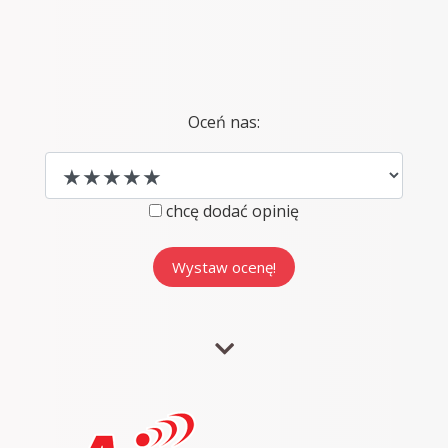
Oceń nas:
chcę dodać opinię