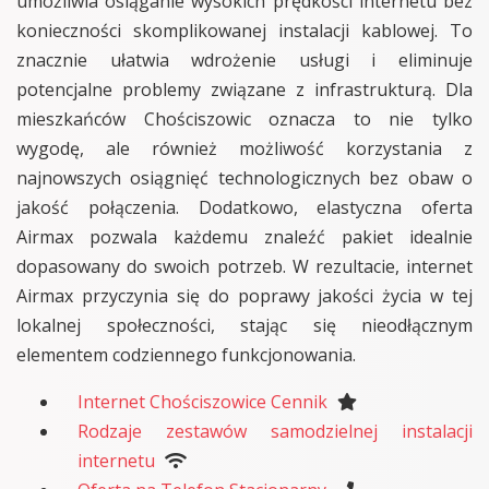
umożliwia osiąganie wysokich prędkości internetu bez
konieczności skomplikowanej instalacji kablowej. To
znacznie ułatwia wdrożenie usługi i eliminuje
potencjalne problemy związane z infrastrukturą. Dla
mieszkańców Chościszowic oznacza to nie tylko
wygodę, ale również możliwość korzystania z
najnowszych osiągnięć technologicznych bez obaw o
jakość połączenia. Dodatkowo, elastyczna oferta
Airmax pozwala każdemu znaleźć pakiet idealnie
dopasowany do swoich potrzeb. W rezultacie, internet
Airmax przyczynia się do poprawy jakości życia w tej
lokalnej społeczności, stając się nieodłącznym
elementem codziennego funkcjonowania.
Internet Chościszowice Cennik
Rodzaje zestawów samodzielnej instalacji
internetu