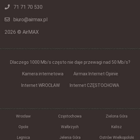
71 71 70 530
biuro@airmax.pl
2026 © AirMAX
Dlaczego 1000 Mb/s często nie daje przewagi nad 50 Mb/s?
Kamera internetowa
Airmax Internet Opinie
Internet WROCŁAW
Internet CZĘSTOCHOWA
Wrocław
Częstochowa
Zielona Góra
Opole
Wałbrzych
Kalisz
Legnica
Jelenia Góra
Ostrów Wielkopolski