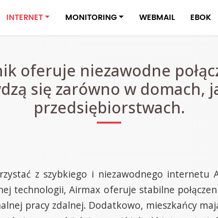
INTERNET
MONITORING
WEBMAIL
EBOK
nik oferuje niezawodne połącz
zą się zarówno w domach, ja
przedsiębiorstwach.
zystać z szybkiego i niezawodnego internetu A
nej technologii, Airmax oferuje stabilne połącze
jonalnej pracy zdalnej. Dodatkowo, mieszkańcy m