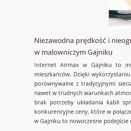
Niezawodna prędkość i nieog
w malowniczym Gajniku
Internet Airmax w Gajniku to in
mieszkańców. Dzięki wykorzystaniu
porównywalne z tradycyjnymi sieci
nawet w trudnych warunkach atmosf
brak potrzeby układania kabli spr
konkurencyjne ceny, które w połącze
w Gajniku to nowoczesne podejście 