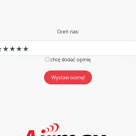
Oceń nas:
chcę dodać opinię