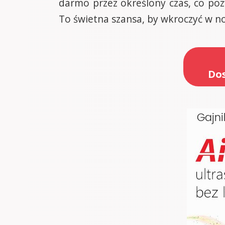
darmo przez określony czas, co poz
To świetna szansa, by wkroczyć w n
Dos