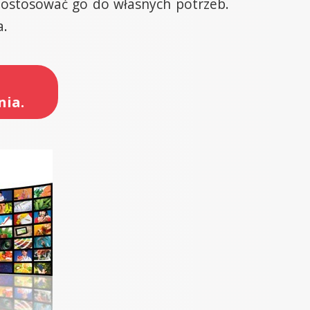
 dostosować go do własnych potrzeb.
a.
nia.