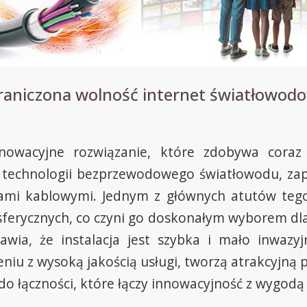
raniczona wolność internet światłowodo
nowacyjne rozwiązanie, które zdobywa coraz
 technologii bezprzewodowego światłowodu, zapew
ami kablowymi. Jednym z głównych atutów tego
erycznych, co czyni go doskonałym wyborem dla 
awia, że instalacja jest szybka i mało inwazy
niu z wysoką jakością usługi, tworzą atrakcyjną 
do łączności, które łączy innowacyjność z wygodą