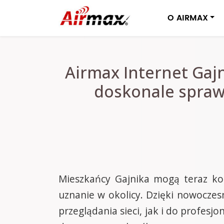
O AIRMAX
Airmax Internet Gaj
doskonale sprawd
Mieszkańcy Gajnika mogą teraz kor
uznanie w okolicy. Dzięki nowoczes
przeglądania sieci, jak i do profes