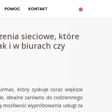
POMOC
KONTAKT
enia sieciowe, które
k i w biurach czy
irmax, który zyskuje coraz większe
nie, idealne zarówno do codziennego
ają możliwość wypróbowania usługi za