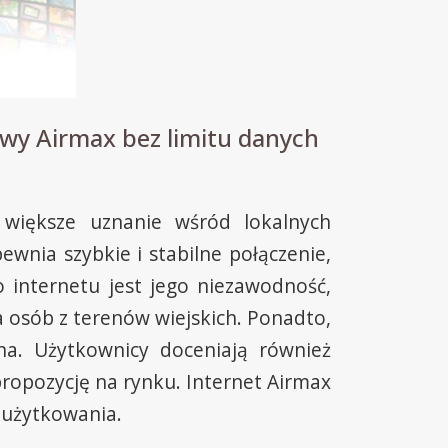
wy Airmax bez limitu danych
 większe uznanie wśród lokalnych
nia szybkie i stabilne połączenie,
 internetu jest jego niezawodność,
osób z terenów wiejskich. Ponadto,
jna. Użytkownicy doceniają również
propozycję na rynku. Internet Airmax
 użytkowania.