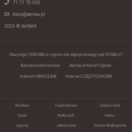
71 71 70 530
biuro@airmax.pl
2026 © AirMAX
Dlaczego 1000 Mb/s często nie daje przewagi nad 50 Mb/s?
Kamera internetowa
Airmax Internet Opinie
Internet WROCŁAW
Internet CZĘSTOCHOWA
Wrocław
Częstochowa
Zielona Góra
Opole
Wałbrzych
Kalisz
Legnica
Jelenia Góra
Ostrów Wielkopolski