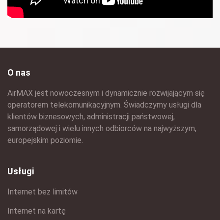
O nas
AirMAX jest nowoczesnym i dynamicznie rozwijającym się
operatorem telekomunikacyjnym. Świadczymy usługi dla
klientów biznesowych, administracji państwowej,
samorządowej i wielu innych odbiorców na najwyższym,
europejskim poziomie.
Usługi
Internet bez limitów
Internet na kartę