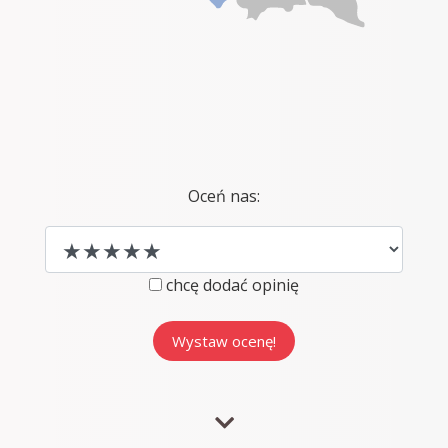
Oceń nas:
chcę dodać opinię