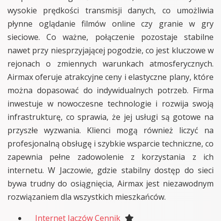
wysokie prędkości transmisji danych, co umożliwia
płynne oglądanie filmów online czy granie w gry
sieciowe. Co ważne, połączenie pozostaje stabilne
nawet przy niesprzyjającej pogodzie, co jest kluczowe w
rejonach o zmiennych warunkach atmosferycznych.
Airmax oferuje atrakcyjne ceny i elastyczne plany, które
można dopasować do indywidualnych potrzeb. Firma
inwestuje w nowoczesne technologie i rozwija swoją
infrastrukturę, co sprawia, że jej usługi są gotowe na
przyszłe wyzwania. Klienci mogą również liczyć na
profesjonalną obsługę i szybkie wsparcie techniczne, co
zapewnia pełne zadowolenie z korzystania z ich
internetu. W Jaczowie, gdzie stabilny dostęp do sieci
bywa trudny do osiągnięcia, Airmax jest niezawodnym
rozwiązaniem dla wszystkich mieszkańców.
Internet Jaczów Cennik