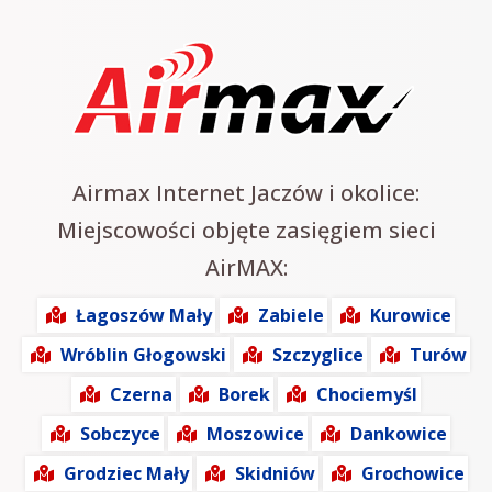
Airmax Internet Jaczów i okolice:
Miejscowości objęte zasięgiem sieci
AirMAX:
Łagoszów Mały
Zabiele
Kurowice
Wróblin Głogowski
Szczyglice
Turów
Czerna
Borek
Chociemyśl
Sobczyce
Moszowice
Dankowice
Grodziec Mały
Skidniów
Grochowice