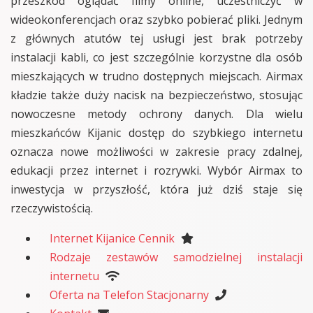
przeszkód oglądać filmy online, uczestniczyć w
wideokonferencjach oraz szybko pobierać pliki. Jednym
z głównych atutów tej usługi jest brak potrzeby
instalacji kabli, co jest szczególnie korzystne dla osób
mieszkających w trudno dostępnych miejscach. Airmax
kładzie także duży nacisk na bezpieczeństwo, stosując
nowoczesne metody ochrony danych. Dla wielu
mieszkańców Kijanic dostęp do szybkiego internetu
oznacza nowe możliwości w zakresie pracy zdalnej,
edukacji przez internet i rozrywki. Wybór Airmax to
inwestycja w przyszłość, która już dziś staje się
rzeczywistością.
Internet Kijanice Cennik
Rodzaje zestawów samodzielnej instalacji
internetu
Oferta na Telefon Stacjonarny