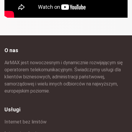
O nas
AirMAX jest nowoczesnym i dynamicznie rozwijającym się
operatorem telekomunikacyjnym. Świadczymy usługi dla
klientów biznesowych, administracji państwowej,
samorządowej i wielu innych odbiorców na najwyższym,
europejskim poziomie.
Usługi
Internet bez limitów