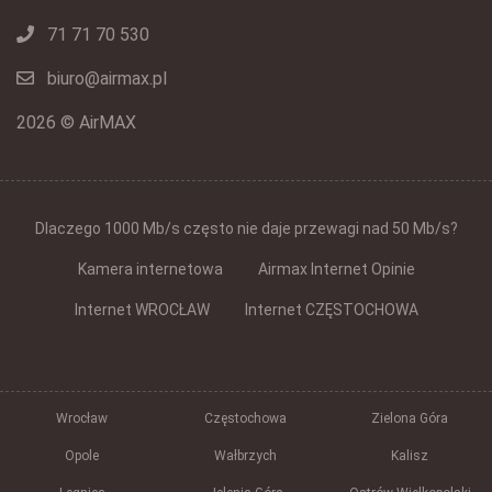
71 71 70 530
biuro@airmax.pl
2026 © AirMAX
Dlaczego 1000 Mb/s często nie daje przewagi nad 50 Mb/s?
Kamera internetowa
Airmax Internet Opinie
Internet WROCŁAW
Internet CZĘSTOCHOWA
Wrocław
Częstochowa
Zielona Góra
Opole
Wałbrzych
Kalisz