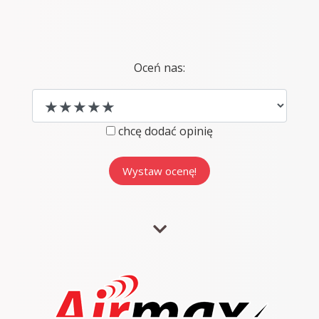
Oceń nas:
chcę dodać opinię