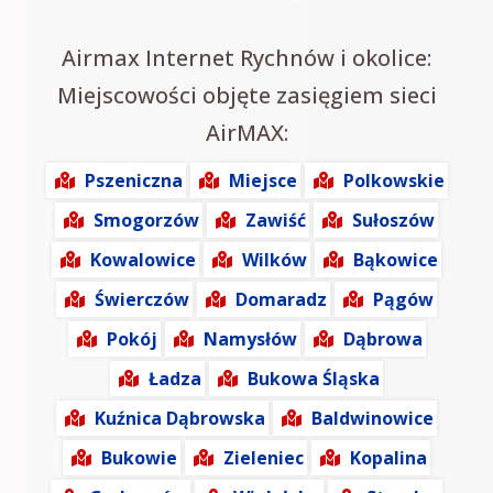
Airmax Internet Rychnów i okolice:
Miejscowości objęte zasięgiem sieci
AirMAX:
Pszeniczna
Miejsce
Polkowskie
Smogorzów
Zawiść
Sułoszów
Kowalowice
Wilków
Bąkowice
Świerczów
Domaradz
Pągów
Pokój
Namysłów
Dąbrowa
Ładza
Bukowa Śląska
Kuźnica Dąbrowska
Baldwinowice
Bukowie
Zieleniec
Kopalina