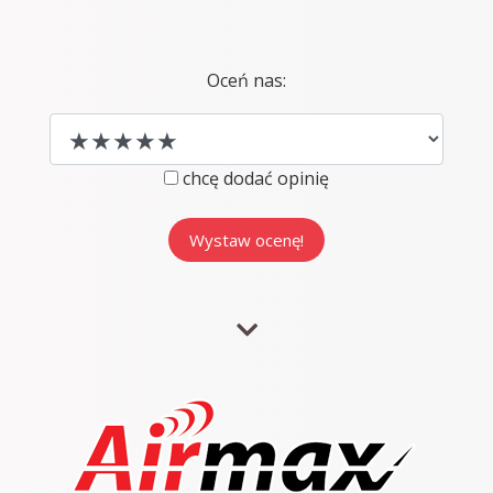
Oceń nas:
chcę dodać opinię