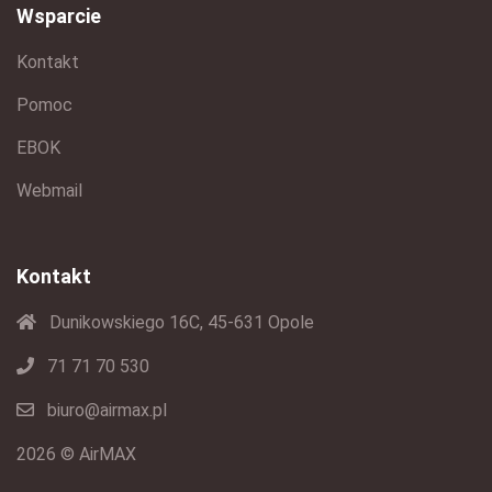
Wsparcie
Kontakt
Pomoc
EBOK
Webmail
Kontakt
Dunikowskiego 16C, 45-631 Opole
71 71 70 530
biuro@airmax.pl
2026 © AirMAX