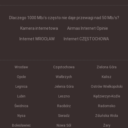
Dlaczego 1000 Mb/s często nie daje przewagi nad 50 Mb/s?
Kamera internetowa
Airmax Internet Opinie
Internet WROCŁAW
Internet CZĘSTOCHOWA
Wrocław
Częstochowa
Zielona Góra
Opole
Wałbrzych
Kalisz
Legnica
Jelenia Góra
Ostrów Wielkopolski
Lubin
Leszno
Kędzierzyn-Koźle
Świdnica
Racibórz
Radomsko
Nysa
Sieradz
Zduńska Wola
Bolesławiec
Nowa Sól
Żary