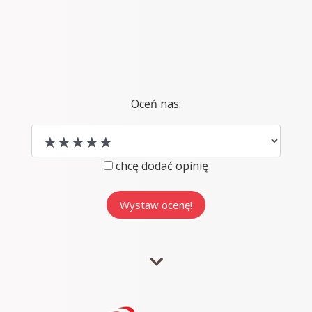
Oceń nas:
chcę dodać opinię