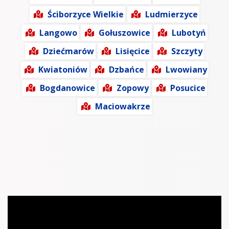
Ściborzyce Wielkie
Ludmierzyce
Langowo
Gołuszowice
Lubotyń
Dziećmarów
Lisięcice
Szczyty
Kwiatoniów
Dzbańce
Lwowiany
Bogdanowice
Zopowy
Posucice
Maciowakrze