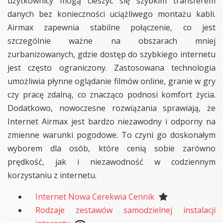
użytkownicy mogą cieszyć się szybkim transferem
danych bez konieczności uciążliwego montażu kabli.
Airmax zapewnia stabilne połączenie, co jest
szczególnie ważne na obszarach mniej
zurbanizowanych, gdzie dostęp do szybkiego internetu
jest często ograniczony. Zastosowana technologia
umożliwia płynne oglądanie filmów online, granie w gry
czy pracę zdalną, co znacząco podnosi komfort życia.
Dodatkowo, nowoczesne rozwiązania sprawiają, że
Internet Airmax jest bardzo niezawodny i odporny na
zmienne warunki pogodowe. To czyni go doskonałym
wyborem dla osób, które cenią sobie zarówno
prędkość, jak i niezawodność w codziennym
korzystaniu z internetu.
Internet Nowa Cerekwia Cennik
Rodzaje zestawów samodzielnej instalacji