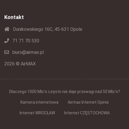
Kontakt
Dunikowskiego 16C, 45-631 Opole
71 71 70 530
biuro@airmax.pl
2026 © AirMAX
Dlaczego 1000 Mb/s często nie daje przewagi nad 50 Mb/s?
Kamera internetowa
Airmax Internet Opinie
Internet WROCŁAW
Internet CZĘSTOCHOWA