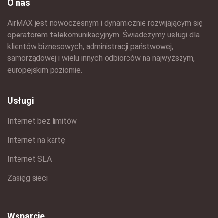
O nas
AirMAX jest nowoczesnym i dynamicznie rozwijającym się
operatorem telekomunikacyjnym. Świadczymy usługi dla
klientów biznesowych, administracji państwowej,
samorządowej i wielu innych odbiorców na najwyższym,
europejskim poziomie.
Usługi
Internet bez limitów
Internet na kartę
Internet SLA
Zasięg sieci
Wsparcie