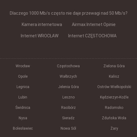
Dlaczego 1000 Mb/s często nie daje przewagi nad 50 Mb/s?
Kamera internetowa
Airmax Internet Opinie
Internet WROCŁAW
Internet CZĘSTOCHOWA
Wrocław
Częstochowa
Zielona Góra
Opole
Wałbrzych
Kalisz
Legnica
Jelenia Góra
Ostrów Wielkopolski
Lubin
Leszno
Kędzierzyn-Koźle
Świdnica
Racibórz
Radomsko
Nysa
Sieradz
Zduńska Wola
Bolesławiec
Nowa Sól
Żary