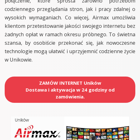
połączenie, które sprosta zarówno potrzebom
codziennego przeglądania stron, jak i pracy zdalnej o
wysokich wymaganiach. Co więcej, Airmax umożliwia
klientom przetestowanie jakości swojego internetu bez
żadnych opłat w ramach okresu próbnego. To świetna
szansa, by osobiście przekonać się, jak nowoczesne
technologie mogą ułatwić i uprzyjemnić codzienne życie
w Unikowie.
ZAMÓW INTERNET Uników
Dostawa i aktywacja w 24 godziny od
zamówienia.