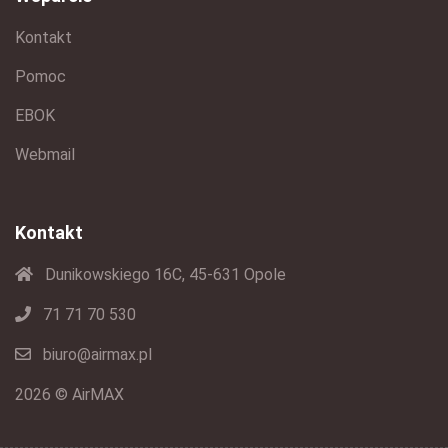
Kontakt
Pomoc
EBOK
Webmail
Kontakt
Dunikowskiego 16C, 45-631 Opole
71 71 70 530
biuro@airmax.pl
2026 © AirMAX