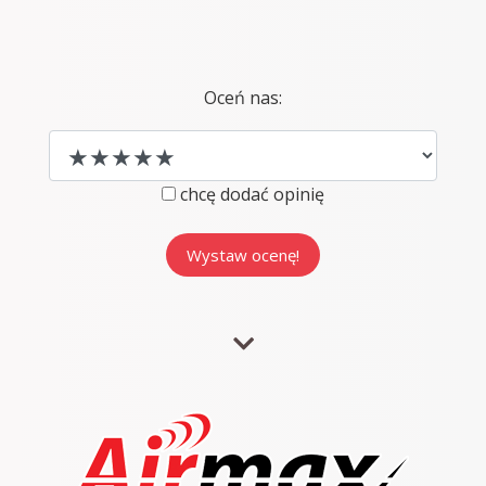
Oceń nas:
chcę dodać opinię