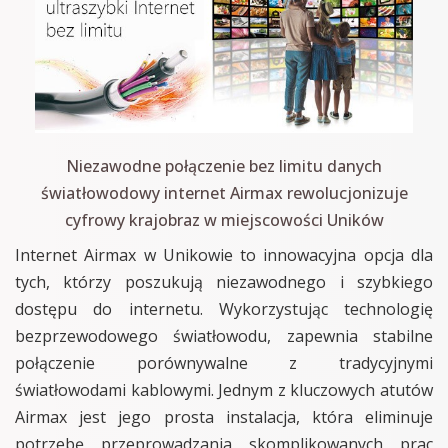
Niezawodne połączenie bez limitu danych
światłowodowy internet Airmax rewolucjonizuje
cyfrowy krajobraz w miejscowości Uników
Internet Airmax w Unikowie to innowacyjna opcja dla
tych, którzy poszukują niezawodnego i szybkiego
dostępu do internetu. Wykorzystując technologię
bezprzewodowego światłowodu, zapewnia stabilne
połączenie porównywalne z tradycyjnymi
światłowodami kablowymi. Jednym z kluczowych atutów
Airmax jest jego prosta instalacja, która eliminuje
potrzebę przeprowadzania skomplikowanych prac