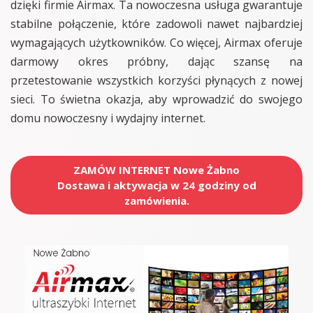
dzięki firmie Airmax. Ta nowoczesna usługa gwarantuje
stabilne połączenie, które zadowoli nawet najbardziej
wymagających użytkowników. Co więcej, Airmax oferuje
darmowy okres próbny, dając szansę na
przetestowanie wszystkich korzyści płynących z nowej
sieci. To świetna okazja, aby wprowadzić do swojego
domu nowoczesny i wydajny internet.
ZAMÓW INTERNET Nowe Żabno
Dostawa i aktywacja w 24 godziny od
zamówienia.