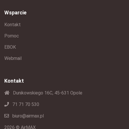
Wsparcie
Kontakt
Pomoc
EBOK
Webmail
Kontakt
Dunikowskiego 16C, 45-631 Opole
71 71 70 530
biuro@airmax.pl
2026 © AirMAX