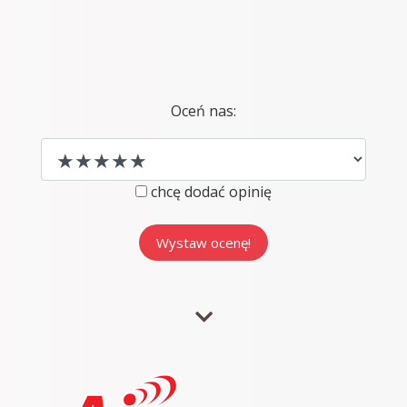
Oceń nas:
chcę dodać opinię