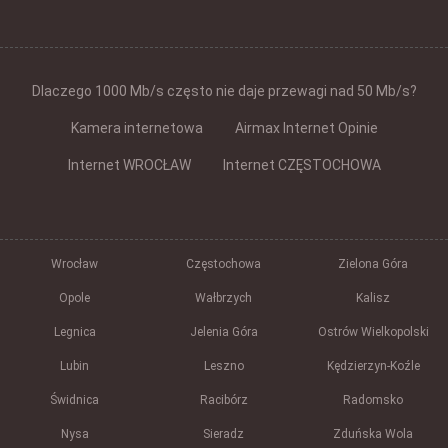
Dlaczego 1000 Mb/s często nie daje przewagi nad 50 Mb/s?
Kamera internetowa
Airmax Internet Opinie
Internet WROCŁAW
Internet CZĘSTOCHOWA
Wrocław
Częstochowa
Zielona Góra
Opole
Wałbrzych
Kalisz
Legnica
Jelenia Góra
Ostrów Wielkopolski
Lubin
Leszno
Kędzierzyn-Koźle
Świdnica
Racibórz
Radomsko
Nysa
Sieradz
Zduńska Wola