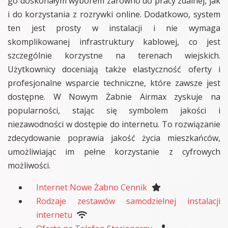
go doskonałym wyborem zarówno do pracy zdalnej, jak
i do korzystania z rozrywki online. Dodatkowo, system
ten jest prosty w instalacji i nie wymaga
skomplikowanej infrastruktury kablowej, co jest
szczególnie korzystne na terenach wiejskich.
Użytkownicy doceniają także elastyczność oferty i
profesjonalne wsparcie techniczne, które zawsze jest
dostępne. W Nowym Żabnie Airmax zyskuje na
popularności, stając się symbolem jakości i
niezawodności w dostępie do internetu. To rozwiązanie
zdecydowanie poprawia jakość życia mieszkańców,
umożliwiając im pełne korzystanie z cyfrowych
możliwości.
Internet Nowe Żabno Cennik
Rodzaje zestawów samodzielnej instalacji
internetu