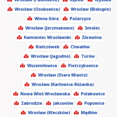
Wrocław (Osobowice)
Wrocław (Biskupin)
Winna Góra
Pożarzyce
Wrocław (Jerzmanowo)
Smolec
Kamieniec Wrocławski
Żórawina
Kiełczówek
Chwałów
Wrocław (Jagodno)
Turów
Wszemiłowice
Pietrzykowice
Wrocław (Stare Miasto)
Wrocław (Karłowice-Różanka)
Nowa Wieś Wrocławska
Polakowice
Zabrodzie
Jaksonów
Popowice
Wrocław (Kleczków)
Mędłów