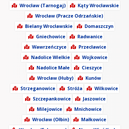
Wrocław (Tarnogaj)
Kąty Wrocławskie
Wrocław (Pracze Odrzańskie)
Bielany Wrocławskie
Domaszczyn
Gniechowice
Radwanice
Wawrzeńczyce
Przecławice
Nadolice Wielkie
Wojkowice
Nadolice Małe
Cieszyce
Wrocław (Huby)
Kunów
Strzeganowice
Stróża
Wilkowice
Szczepankowice
Jaszowice
Milejowice
Mnichowice
Wrocław (Ołbin)
Małkowice