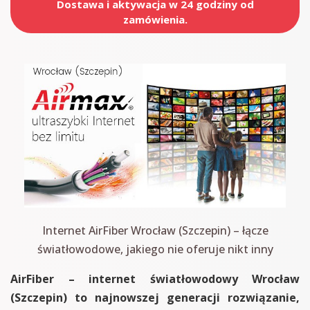
Dostawa i aktywacja w 24 godziny od
zamówienia.
Internet AirFiber Wrocław (Szczepin) – łącze
światłowodowe, jakiego nie oferuje nikt inny
AirFiber – internet światłowodowy Wrocław
(Szczepin) to najnowszej generacji rozwiązanie,