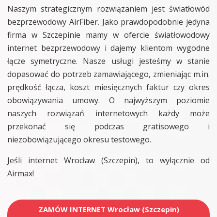
Naszym strategicznym rozwiązaniem jest światłowód
bezprzewodowy AirFiber. Jako prawdopodobnie jedyna
firma w Szczepinie mamy w ofercie światłowodowy
internet bezprzewodowy i dajemy klientom wygodne
łącze symetryczne. Nasze usługi jesteśmy w stanie
dopasować do potrzeb zamawiającego, zmieniając m.in.
prędkość łącza, koszt miesięcznych faktur czy okres
obowiązywania umowy. O najwyższym poziomie
naszych rozwiązań internetowych każdy może
przekonać się podczas gratisowego i
niezobowiązującego okresu testowego.
Jeśli internet Wrocław (Szczepin), to wyłącznie od
Airmax!
ZAMÓW INTERNET Wrocław (Szczepin)