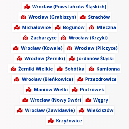
Wrocław (Powstańców Śląskich)
Wrocław (Grabiszyn)
Strachów
Michałowice
Bogunów
Mleczna
Zacharzyce
Wrocław (Krzyki)
Wrocław (Kowale)
Wrocław (Pilczyce)
Wrocław (Żerniki)
Jordanów Śląski
Żerniki Wielkie
Sobótka
Kamionna
Wrocław (Bieńkowice)
Przezdrowice
Maniów Wielki
Piotrówek
Wrocław (Nowy Dwór)
Węgry
Wrocław (Zawidawie)
Wieściszów
Krzyżowice