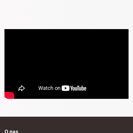
O nas