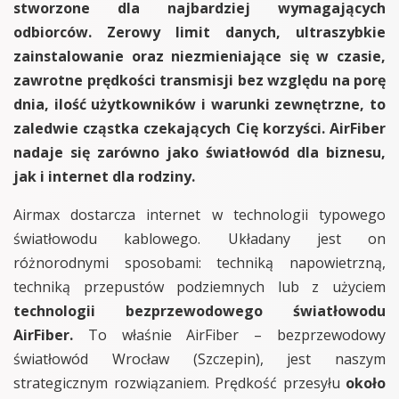
stworzone dla najbardziej wymagających
odbiorców. Zerowy limit danych, ultraszybkie
zainstalowanie oraz niezmieniające się w czasie,
zawrotne prędkości transmisji bez względu na porę
dnia, ilość użytkowników i warunki zewnętrzne, to
zaledwie cząstka czekających Cię korzyści. AirFiber
nadaje się zarówno jako światłowód dla biznesu,
jak i internet dla rodziny.
Airmax dostarcza internet w technologii typowego
światłowodu kablowego. Układany jest on
różnorodnymi sposobami: techniką napowietrzną,
techniką przepustów podziemnych lub z użyciem
technologii bezprzewodowego światłowodu
AirFiber.
To właśnie AirFiber – bezprzewodowy
światłowód Wrocław (Szczepin), jest naszym
strategicznym rozwiązaniem. Prędkość przesyłu
około