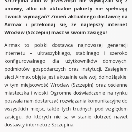
Szczepina albo w przeszłości nie wywiązali się z
umowy, albo ich aktualne pakiety nie spełniają
Twoich wymagań? Zmień aktualnego dostawcę na
Airmax i przekonaj się, że najlepszy internet
Wrocław (Szczepin) masz w swoim zasięgu!
Airmax to polski dostawca najnowszej generacji
internetu – ultraszybkiego, stabilnego i szeroko
konfigurowalnego, dla użytkowników domowych,
podmiotów gospodarczych oraz instytucji. Zasięgiem
sieci Airmax objęte jest aktualnie całe woj. dolnośląskie,
w tym miejscowość Wrocław (Szczepin) oraz ościenne
miasteczka i wioski. Ogromne doświadczenie na rynku
pozwala nam dostarczać rozwiązania komunikacyjne do
wszystkich miejsc, także tych trudnych pod względem
zasięgu, do których nie są w stanie dotrzeć nawet
dostawcy internetu z Szczepina.