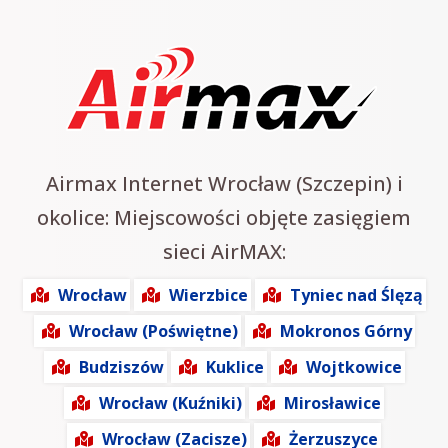
Airmax Internet Wrocław (Szczepin) i
okolice: Miejscowości objęte zasięgiem
sieci AirMAX:
Wrocław
Wierzbice
Tyniec nad Ślęzą
Wrocław (Poświętne)
Mokronos Górny
Budziszów
Kuklice
Wojtkowice
Wrocław (Kuźniki)
Mirosławice
Wrocław (Zacisze)
Żerzuszyce