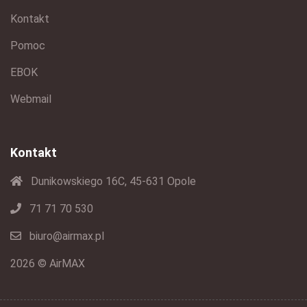
Kontakt
Pomoc
EBOK
Webmail
Kontakt
Dunikowskiego 16C, 45-631 Opole
71 71 70 530
biuro@airmax.pl
2026 © AirMAX