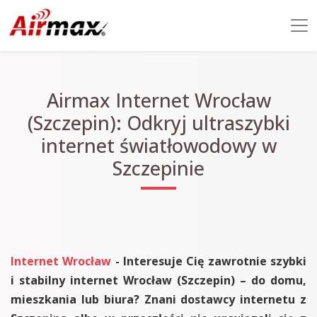
Airmax Internet Wrocław
(Szczepin): Odkryj ultraszybki
internet światłowodowy w
Szczepinie
Internet Wrocław
- Interesuje Cię zawrotnie szybki
i stabilny internet Wrocław (Szczepin) – do domu,
mieszkania lub biura? Znani dostawcy internetu z