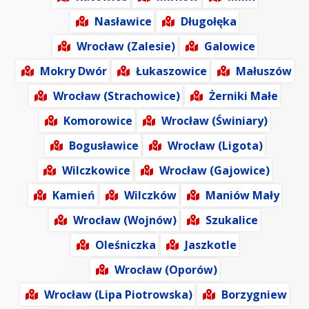
Nasławice
Długołęka
Wrocław (Zalesie)
Galowice
Mokry Dwór
Łukaszowice
Małuszów
Wrocław (Strachowice)
Żerniki Małe
Komorowice
Wrocław (Świniary)
Bogusławice
Wrocław (Ligota)
Wilczkowice
Wrocław (Gajowice)
Kamień
Wilczków
Maniów Mały
Wrocław (Wojnów)
Szukalice
Oleśniczka
Jaszkotle
Wrocław (Oporów)
Wrocław (Lipa Piotrowska)
Borzygniew