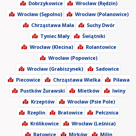
Dobrzykowice
Wrocław (Rędzin)
Wrocław (Sępolno)
Wrocław (Polanowice)
Chrząstawa Mała
Suchy Dwór
Tyniec Mały
Świątniki
Wrocław (Klecina)
Rolantowice
Wrocław (Popowice)
Wrocław (Grabiszynek)
Sadowice
Piecowice
Chrząstawa Wielka
Piława
Pustków Żurawski
Mietków
Iwiny
Krzeptów
Wrocław (Psie Pole)
Rzeplin
Bratowice
Pełcznica
Królikowice
Wrocław (Leśnica)
Ratowice
Mirków
Milin