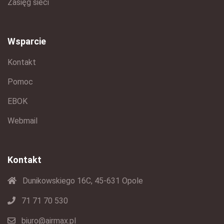
Zasięg sieci
Wsparcie
Kontakt
Pomoc
EBOK
Webmail
Kontakt
Dunikowskiego 16C, 45-631 Opole
71 71 70 530
biuro@airmax.pl