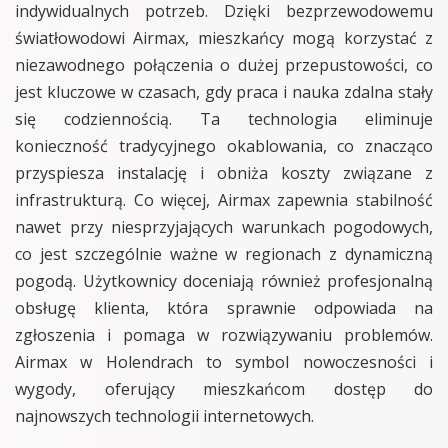
indywidualnych potrzeb. Dzięki bezprzewodowemu
światłowodowi Airmax, mieszkańcy mogą korzystać z
niezawodnego połączenia o dużej przepustowości, co
jest kluczowe w czasach, gdy praca i nauka zdalna stały
się codziennością. Ta technologia eliminuje
konieczność tradycyjnego okablowania, co znacząco
przyspiesza instalację i obniża koszty związane z
infrastrukturą. Co więcej, Airmax zapewnia stabilność
nawet przy niesprzyjających warunkach pogodowych,
co jest szczególnie ważne w regionach z dynamiczną
pogodą. Użytkownicy doceniają również profesjonalną
obsługę klienta, która sprawnie odpowiada na
zgłoszenia i pomaga w rozwiązywaniu problemów.
Airmax w Holendrach to symbol nowoczesności i
wygody, oferujący mieszkańcom dostęp do
najnowszych technologii internetowych.