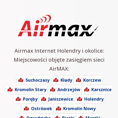
Airmax Internet Holendry i okolice:
Miejscowości objęte zasięgiem sieci
AirMAX:
Suchoczasy
Kłady
Korczew
Kromolin Stary
Andrzejów
Karsznice
Poręby
Janiszewice
Holendry
Ostrówek
Kromolin Nowy