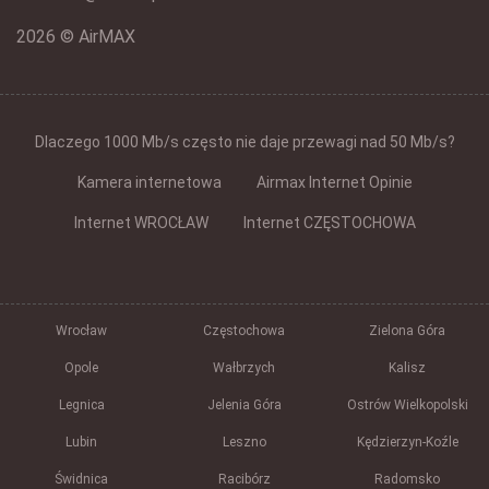
2026 © AirMAX
Dlaczego 1000 Mb/s często nie daje przewagi nad 50 Mb/s?
Kamera internetowa
Airmax Internet Opinie
Internet WROCŁAW
Internet CZĘSTOCHOWA
Wrocław
Częstochowa
Zielona Góra
Opole
Wałbrzych
Kalisz
Legnica
Jelenia Góra
Ostrów Wielkopolski
Lubin
Leszno
Kędzierzyn-Koźle
Świdnica
Racibórz
Radomsko