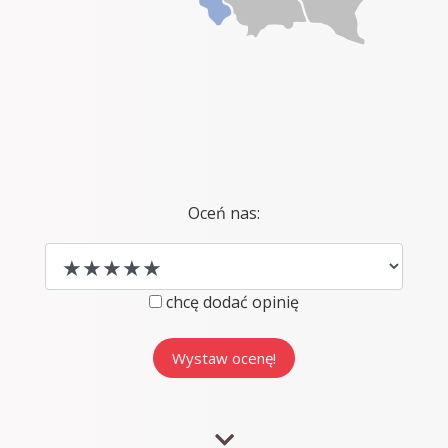
Oceń nas:
chcę dodać opinię