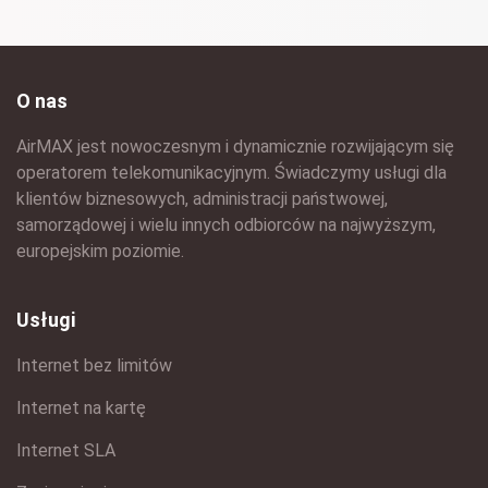
O nas
AirMAX jest nowoczesnym i dynamicznie rozwijającym się
operatorem telekomunikacyjnym. Świadczymy usługi dla
klientów biznesowych, administracji państwowej,
samorządowej i wielu innych odbiorców na najwyższym,
europejskim poziomie.
Usługi
Internet bez limitów
Internet na kartę
Internet SLA