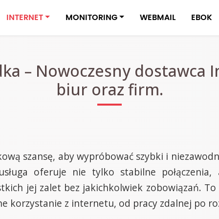
INTERNET
MONITORING
WEBMAIL
EBOK
dka – Nowoczesny dostawca I
biur oraz firm.
ową szansę, aby wypróbować szybki i niezawodny 
usługa oferuje nie tylko stabilne połączenia
kich jej zalet bez jakichkolwiek zobowiązań. To
 korzystanie z internetu, od pracy zdalnej po ro