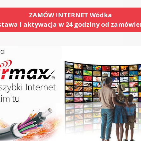
ZAMÓW INTERNET Wódka
tawa i aktywacja w 24 godziny od zamówie