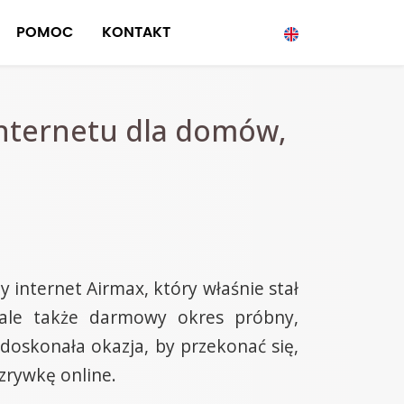
POMOC
KONTAKT
nternetu dla domów,
internet Airmax, który właśnie stał
, ale także darmowy okres próbny,
 doskonała okazja, by przekonać się,
zrywkę online.