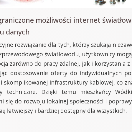
graniczone możliwości internet światł
tu danych
jne rozwiązanie dla tych, którzy szukają niezaw
bezprzewodowego światłowodu, użytkownicy mogą c
ja zarówno do pracy zdalnej, jak i korzystania z
jąc dostosowanie oferty do indywidualnych po
cji skomplikowanej infrastruktury kablowej, co zna
y techniczne. Dzięki temu mieszkańcy Wódk
i się do rozwoju lokalnej społeczności i poprawy
ię łatwiejszy i bardziej dostępny dla wszystkich.