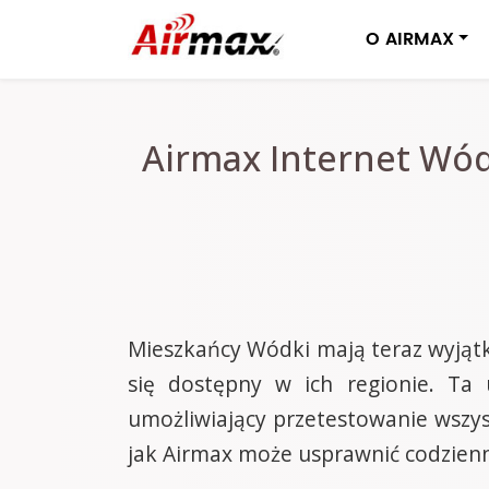
O AIRMAX
Airmax Internet Wó
Mieszkańcy Wódki mają teraz wyjątk
się dostępny w ich regionie. Ta 
umożliwiający przetestowanie wszyst
jak Airmax może usprawnić codzienne