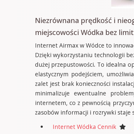
Niezrównana prędkość i nieo
miejscowości Wódka bez limi
Internet Airmax w Wódce to innowacy
Dzięki wykorzystaniu technologii 
dużej przepustowości. To idealna opc
elastycznym podejściem, umożliwia
zalet jest brak konieczności instala
minimalizuje ewentualne problem
internetem, co z pewnością przyczyn
zasobów informacji i rozrywki staje s
Internet Wódka Cennik