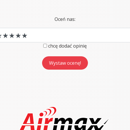
Oceń nas:
chcę dodać opinię