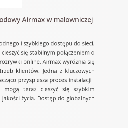
owodowy Airmax w malowniczej
odnego i szybkiego dostępu do sieci.
ieszyć się stabilnym połączeniem o
 rozrywki online. Airmax wyróżnia się
trzeb klientów. Jedną z kluczowych
cząco przyspiesza proces instalacji i
i mogą teraz cieszyć się szybkim
 jakości życia. Dostęp do globalnych