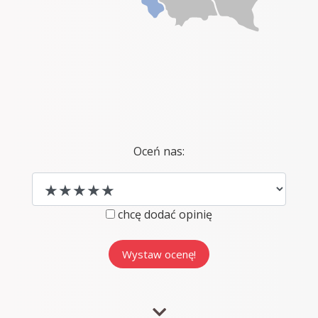
Oceń nas:
chcę dodać opinię