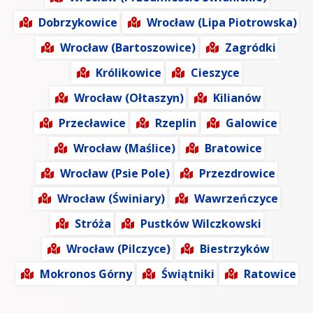
Dobrzykowice
Wrocław (Lipa Piotrowska)
Wrocław (Bartoszowice)
Zagródki
Królikowice
Cieszyce
Wrocław (Ołtaszyn)
Kilianów
Przecławice
Rzeplin
Galowice
Wrocław (Maślice)
Bratowice
Wrocław (Psie Pole)
Przezdrowice
Wrocław (Świniary)
Wawrzeńczyce
Stróża
Pustków Wilczkowski
Wrocław (Pilczyce)
Biestrzyków
Mokronos Górny
Świątniki
Ratowice