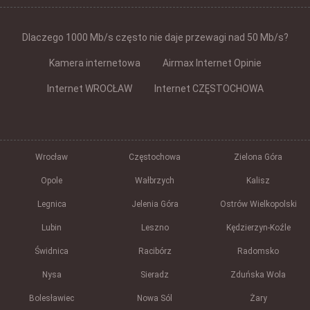
Dlaczego 1000 Mb/s często nie daje przewagi nad 50 Mb/s?
Kamera internetowa
Airmax Internet Opinie
Internet WROCŁAW
Internet CZĘSTOCHOWA
Wrocław
Częstochowa
Zielona Góra
Opole
Wałbrzych
Kalisz
Legnica
Jelenia Góra
Ostrów Wielkopolski
Lubin
Leszno
Kędzierzyn-Koźle
Świdnica
Racibórz
Radomsko
Nysa
Sieradz
Zduńska Wola
Bolesławiec
Nowa Sól
Żary