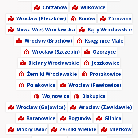
Chrzanów
Wilkowice
Wrocław (Kleczków)
Kunów
Żórawina
Nowa Wieś Wrocławska
Kąty Wrocławskie
Wrocław (Brochów)
Księginice Małe
Wrocław (Szczepin)
Ozorzyce
Bielany Wrocławskie
Jeszkowice
Żerniki Wrocławskie
Proszkowice
Polakowice
Wrocław (Pawłowice)
Wojnowice
Biskupice
Wrocław (Gajowice)
Wrocław (Zawidawie)
Baranowice
Bogunów
Glinica
Mokry Dwór
Żerniki Wielkie
Mietków