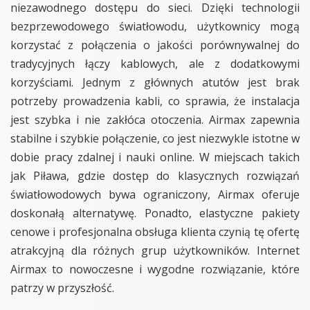
niezawodnego dostępu do sieci. Dzięki technologii
bezprzewodowego światłowodu, użytkownicy mogą
korzystać z połączenia o jakości porównywalnej do
tradycyjnych łączy kablowych, ale z dodatkowymi
korzyściami. Jednym z głównych atutów jest brak
potrzeby prowadzenia kabli, co sprawia, że instalacja
jest szybka i nie zakłóca otoczenia. Airmax zapewnia
stabilne i szybkie połączenie, co jest niezwykle istotne w
dobie pracy zdalnej i nauki online. W miejscach takich
jak Piława, gdzie dostęp do klasycznych rozwiązań
światłowodowych bywa ograniczony, Airmax oferuje
doskonałą alternatywę. Ponadto, elastyczne pakiety
cenowe i profesjonalna obsługa klienta czynią tę ofertę
atrakcyjną dla różnych grup użytkowników. Internet
Airmax to nowoczesne i wygodne rozwiązanie, które
patrzy w przyszłość.