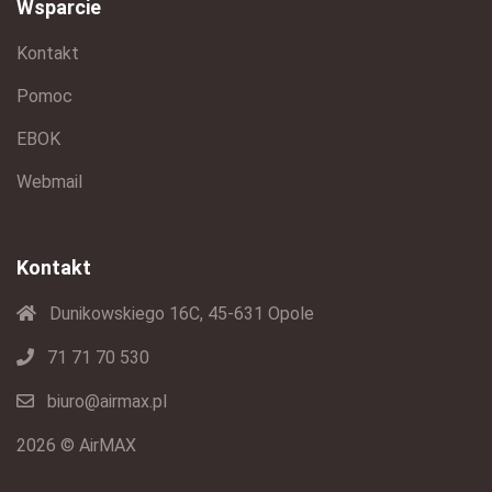
Wsparcie
Kontakt
Pomoc
EBOK
Webmail
Kontakt
Dunikowskiego 16C, 45-631 Opole
71 71 70 530
biuro@airmax.pl
2026 © AirMAX