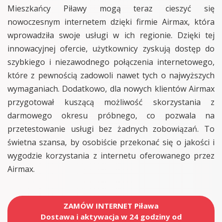
Mieszkańcy Piławy mogą teraz cieszyć się
nowoczesnym internetem dzięki firmie Airmax, która
wprowadziła swoje usługi w ich regionie. Dzięki tej
innowacyjnej ofercie, użytkownicy zyskują dostęp do
szybkiego i niezawodnego połączenia internetowego,
które z pewnością zadowoli nawet tych o najwyższych
wymaganiach. Dodatkowo, dla nowych klientów Airmax
przygotował kuszącą możliwość skorzystania z
darmowego okresu próbnego, co pozwala na
przetestowanie usługi bez żadnych zobowiązań. To
świetna szansa, by osobiście przekonać się o jakości i
wygodzie korzystania z internetu oferowanego przez
Airmax.
ZAMÓW INTERNET Piława
Dostawa i aktywacja w 24 godziny od