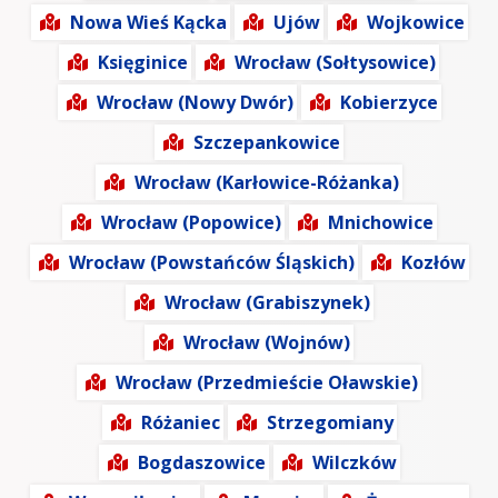
Nowa Wieś Kącka
Ujów
Wojkowice
Księginice
Wrocław (Sołtysowice)
Wrocław (Nowy Dwór)
Kobierzyce
Szczepankowice
Wrocław (Karłowice-Różanka)
Wrocław (Popowice)
Mnichowice
Wrocław (Powstańców Śląskich)
Kozłów
Wrocław (Grabiszynek)
Wrocław (Wojnów)
Wrocław (Przedmieście Oławskie)
Różaniec
Strzegomiany
Bogdaszowice
Wilczków