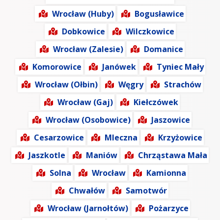
Wrocław (Huby)
Bogusławice
Dobkowice
Wilczkowice
Wrocław (Zalesie)
Domanice
Komorowice
Janówek
Tyniec Mały
Wrocław (Ołbin)
Węgry
Strachów
Wrocław (Gaj)
Kiełczówek
Wrocław (Osobowice)
Jaszowice
Cesarzowice
Mleczna
Krzyżowice
Jaszkotle
Maniów
Chrząstawa Mała
Solna
Wrocław
Kamionna
Chwałów
Samotwór
Wrocław (Jarnołtów)
Pożarzyce