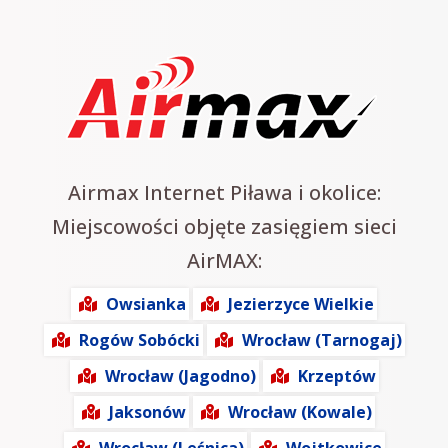
Airmax Internet Piława i okolice:
Miejscowości objęte zasięgiem sieci
AirMAX:
Owsianka
Jezierzyce Wielkie
Rogów Sobócki
Wrocław (Tarnogaj)
Wrocław (Jagodno)
Krzeptów
Jaksonów
Wrocław (Kowale)