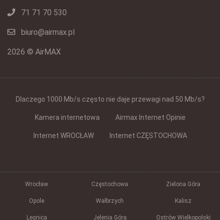
71 71 70 530
biuro@airmax.pl
2026 © AirMAX
Dlaczego 1000 Mb/s często nie daje przewagi nad 50 Mb/s?
Kamera internetowa
Airmax Internet Opinie
Internet WROCŁAW
Internet CZĘSTOCHOWA
Wrocław
Częstochowa
Zielona Góra
Opole
Wałbrzych
Kalisz
Legnica
Jelenia Góra
Ostrów Wielkopolski