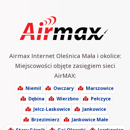
Airmax Internet Oleśnica Mała i okolice:
Miejscowości objęte zasięgiem sieci
AirMAX:
Niemil
Owczary
Marszowice
Dębina
Wierzbno
Pełczyce
Jelcz-Laskowice
Jankowice
Brzezimierz
Jankowice Małe