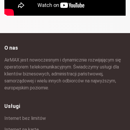
O nas
AirMAX jest nowoczesnym i dynamicznie rozwijającym się
operatorem telekomunikacyjnym. Świadczymy usługi dla
klientów biznesowych, administracji państwowej,
samorządowej i wielu innych odbiorców na najwyższym,
europejskim poziomie.
Usługi
Internet bez limitów
Internet na kartę