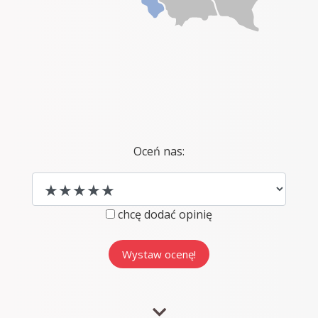
Oceń nas:
chcę dodać opinię