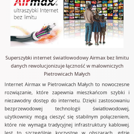
Superszybki internet światłowodowy Airmax bez limitu
danych rewolucjonizuje łączność w malowniczych
Pietrowicach Małych
Internet Airmax w Pietrowicach Małych to nowoczesne
rozwiązanie, które zapewnia mieszkańcom szybki i
niezawodny dostęp do internetu. Dzięki zastosowaniu
bezprzewodowej technologii światłowodowej,
użytkownicy mogą cieszyć się stabilnym połączeniem,
które nie wymaga tradycyjnej infrastruktury kablowej.
Jest to szczególnie korzystne w obszarach, gdzie