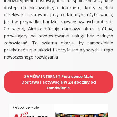
innowacyjnemu dostawcy, lokalna społeczność zyskuje
dostęp do niezawodnego internetu, który spełnia
oczekiwania zarówno przy codziennym użytkowaniu,
jak i w przypadku bardziej zaawansowanych potrzeb.
Co więcej, Airmax oferuje darmowy okres próbny,
pozwalający na przetestowanie usługi bez żadnych
zobowiązań. To świetna okazja, by samodzielnie
przekonać się o jakości i korzyściach płynących z tego
nowoczesnego rozwiązania.
ZAMÓW INTERNET Pietrowice Małe
Dostawa i aktywacja w 24 godziny od
zamówienia.