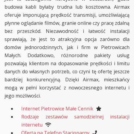
budowa kabli byłaby trudna lub kosztowna. Airmax
oferuje imponującą prędkość transmisji, umożliwiającą
płynne oglądanie filmów, granie online czy pracę zdalną
bez przeszkód. Niezawodność i łatwość instalacji
sprawiają, że jest to atrakcyjna opcja zarówno dla
domów jednorodzinnych, jak i firm w Pietrowicach
Małych. Dodatkowo, różnorodne pakiety usług
pozwalają klientom na dopasowanie prędkości i limitu
danych do własnych potrzeb, co czyni tę ofertę jeszcze
bardziej konkurencyjną. Dzięki Airmax, mieszkańcy
mogą w pełni korzystać z nowoczesnego internetu i
jego możliwości.
Internet Pietrowice Małe Cennik
Rodzaje zestawów samodzielnej instalacji
internetu
Oferta na Telefon Stacjonarny