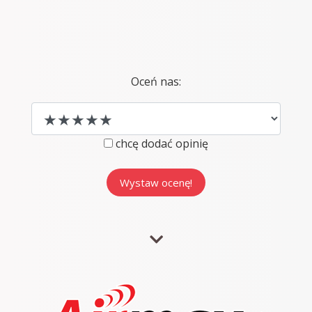
Oceń nas:
chcę dodać opinię