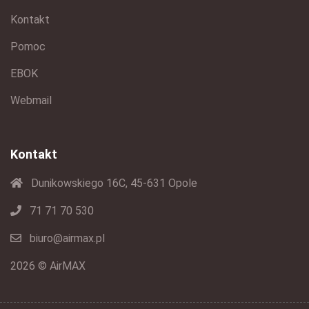
Kontakt
Pomoc
EBOK
Webmail
Kontakt
Dunikowskiego 16C, 45-631 Opole
71 71 70 530
biuro@airmax.pl
2026 © AirMAX