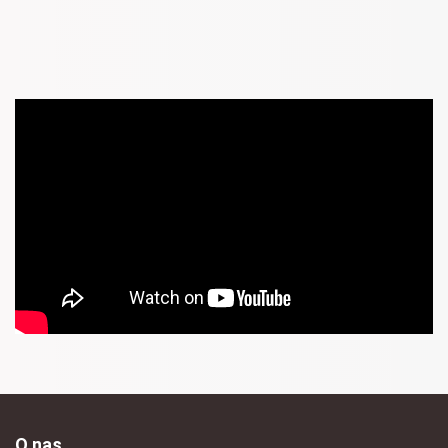
O nas