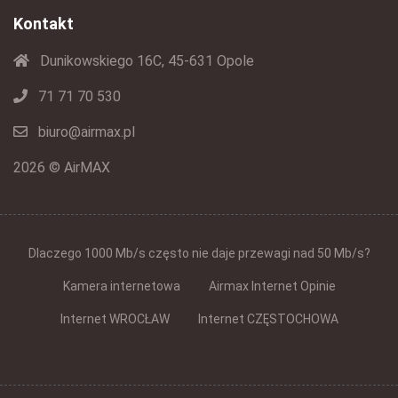
Kontakt
Dunikowskiego 16C, 45-631 Opole
71 71 70 530
biuro@airmax.pl
2026 © AirMAX
Dlaczego 1000 Mb/s często nie daje przewagi nad 50 Mb/s?
Kamera internetowa
Airmax Internet Opinie
Internet WROCŁAW
Internet CZĘSTOCHOWA