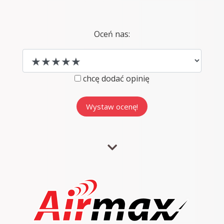
Oceń nas:
chcę dodać opinię