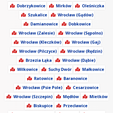
Dobrzykowice
Mirków
Oleśniczka
Szukalice
Wrocław (Gądów)
Damianowice
Dobkowice
Wrocław (Zalesie)
Wrocław (Sępolno)
Wrocław (Kleczków)
Wrocław (Gaj)
Wrocław (Pilczyce)
Wrocław (Rędzin)
Brzezia Łąka
Wrocław (Dąbie)
Wilkowice
Suchy Dwór
Małkowice
Ratowice
Baranowice
Wrocław (Psie Pole)
Cesarzowice
Wrocław (Szczepin)
Mędłów
Mietków
Biskupice
Przecławice