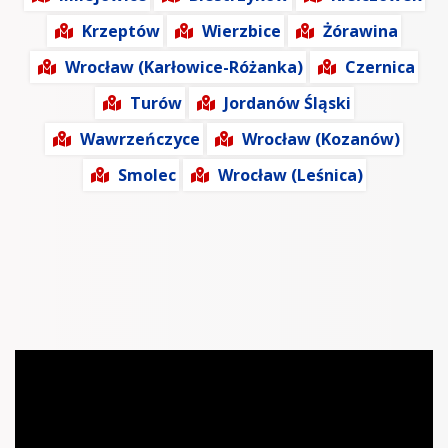
Krzeptów
Wierzbice
Żórawina
Wrocław (Karłowice-Różanka)
Czernica
Turów
Jordanów Śląski
Wawrzeńczyce
Wrocław (Kozanów)
Smolec
Wrocław (Leśnica)