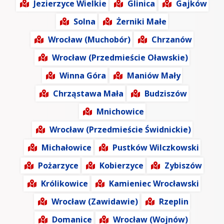
Jezierzyce Wielkie
Glinica
Gajków
Solna
Żerniki Małe
Wrocław (Muchobór)
Chrzanów
Wrocław (Przedmieście Oławskie)
Winna Góra
Maniów Mały
Chrząstawa Mała
Budziszów
Mnichowice
Wrocław (Przedmieście Świdnickie)
Michałowice
Pustków Wilczkowski
Pożarzyce
Kobierzyce
Zybiszów
Królikowice
Kamieniec Wrocławski
Wrocław (Zawidawie)
Rzeplin
Domanice
Wrocław (Wojnów)