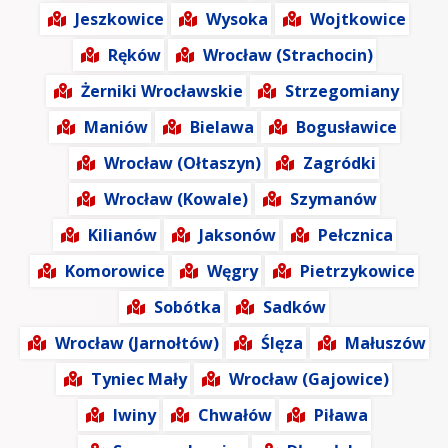
Jeszkowice
Wysoka
Wojtkowice
Ręków
Wrocław (Strachocin)
Żerniki Wrocławskie
Strzegomiany
Maniów
Bielawa
Bogusławice
Wrocław (Ołtaszyn)
Zagródki
Wrocław (Kowale)
Szymanów
Kilianów
Jaksonów
Pełcznica
Komorowice
Węgry
Pietrzykowice
Sobótka
Sadków
Wrocław (Jarnołtów)
Ślęza
Małuszów
Tyniec Mały
Wrocław (Gajowice)
Iwiny
Chwałów
Piława