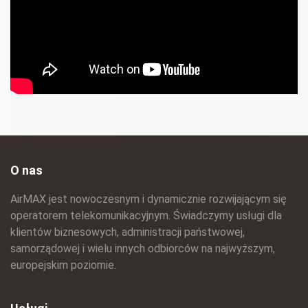
O nas
AirMAX jest nowoczesnym i dynamicznie rozwijającym się
operatorem telekomunikacyjnym. Świadczymy usługi dla
klientów biznesowych, administracji państwowej,
samorządowej i wielu innych odbiorców na najwyższym,
europejskim poziomie.