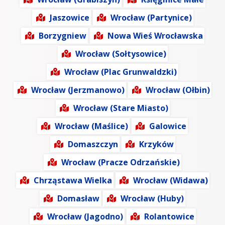
Jaszowice
Wrocław (Partynice)
Borzygniew
Nowa Wieś Wrocławska
Wrocław (Sołtysowice)
Wrocław (Plac Grunwaldzki)
Wrocław (Jerzmanowo)
Wrocław (Ołbin)
Wrocław (Stare Miasto)
Wrocław (Maślice)
Galowice
Domaszczyn
Krzyków
Wrocław (Pracze Odrzańskie)
Chrząstawa Wielka
Wrocław (Widawa)
Domasław
Wrocław (Huby)
Wrocław (Jagodno)
Rolantowice