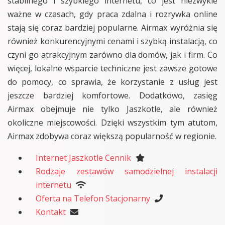
stabilnego i szybkiego internetu, co jest niezwykle
ważne w czasach, gdy praca zdalna i rozrywka online
stają się coraz bardziej popularne. Airmax wyróżnia się
również konkurencyjnymi cenami i szybką instalacją, co
czyni go atrakcyjnym zarówno dla domów, jak i firm. Co
więcej, lokalne wsparcie techniczne jest zawsze gotowe
do pomocy, co sprawia, że korzystanie z usług jest
jeszcze bardziej komfortowe. Dodatkowo, zasięg
Airmax obejmuje nie tylko Jaszkotle, ale również
okoliczne miejscowości. Dzięki wszystkim tym atutom,
Airmax zdobywa coraz większą popularność w regionie.
Internet Jaszkotle Cennik
Rodzaje zestawów samodzielnej instalacji
internetu
Oferta na Telefon Stacjonarny
Kontakt