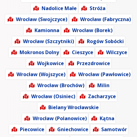
Nadolice Małe
Stróża
Wrocław (Swojczyce)
Wrocław (Fabryczna)
Kamionna
Wrocław (Borek)
Wrocław (Szczytniki)
Rogów Sobócki
Mokronos Dolny
Cieszyce
Wilczyce
Wojkowice
Przezdrowice
Wrocław (Wojszyce)
Wrocław (Pawłowice)
Wrocław (Brochów)
Milin
Wrocław (Osiniec)
Zacharzyce
Bielany Wrocławskie
Wrocław (Polanowice)
Kątna
Piecowice
Gniechowice
Samotwór