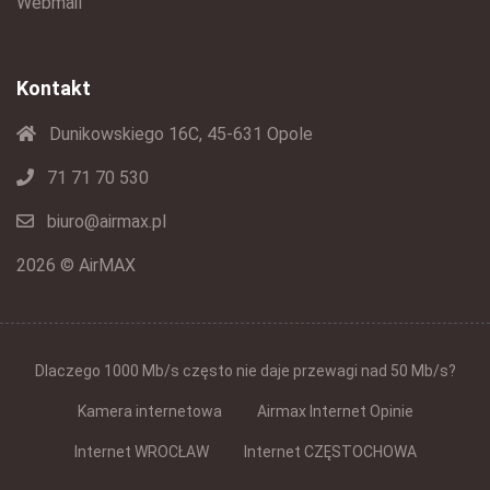
Webmail
Kontakt
Dunikowskiego 16C, 45-631 Opole
71 71 70 530
biuro@airmax.pl
2026 © AirMAX
Dlaczego 1000 Mb/s często nie daje przewagi nad 50 Mb/s?
Kamera internetowa
Airmax Internet Opinie
Internet WROCŁAW
Internet CZĘSTOCHOWA