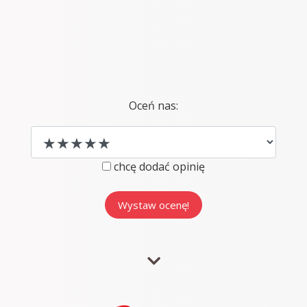
Oceń nas:
chcę dodać opinię