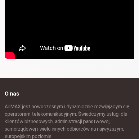
O nas
AirMAX jest nowoczesnym i dynamicznie rozwijającym się
operatorem telekomunikacyjnym. Świadczymy usługi dla
klientów biznesowych, administracji państwowej,
samorządowej i wielu innych odbiorców na najwyższym,
europejskim poziomie.