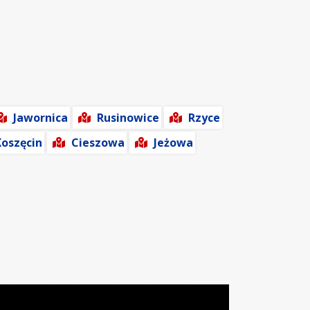
Jawornica
Rusinowice
Rzyce
Koszęcin
Cieszowa
Jeżowa