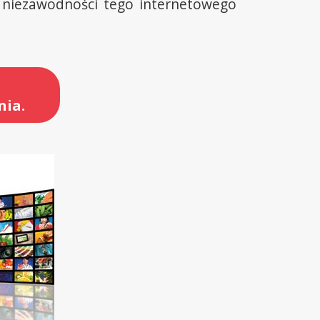
i niezawodności tego internetowego
nia.