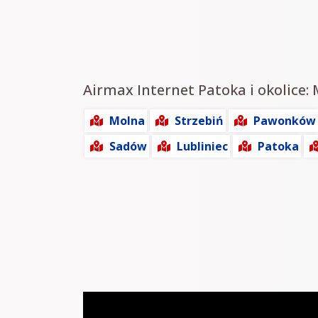
Airmax Internet Patoka i okolice: 
Molna
Strzebiń
Pawonków
Sadów
Lubliniec
Patoka