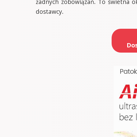
żadnych zobowiązań. To świetna ok
dostawcy.
Dos