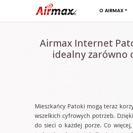
O AIRMAX
Airmax Internet Pat
idealny zarówno 
Mieszkańcy Patoki mogą teraz korz
wszelkich cyfrowych potrzeb. Dzięk
do sieci o każdej porze. Co więce