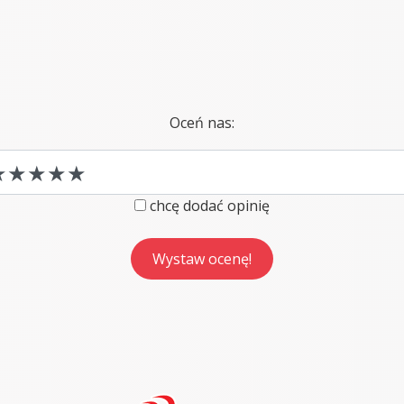
Oceń nas:
chcę dodać opinię