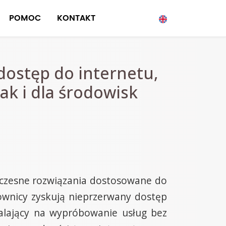
POMOC
KONTAKT
dostęp do internetu,
k i dla środowisk
oczesne rozwiązania dostosowane do
kownicy zyskują nieprzerwany dostęp
walający na wypróbowanie usług bez