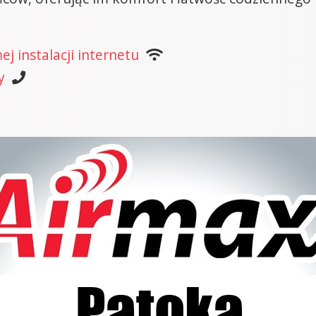
j instalacji internetu
y