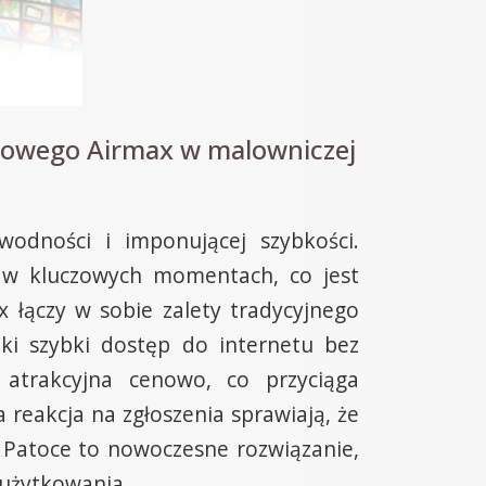
dowego Airmax w malowniczej
odności i imponującej szybkości.
t w kluczowych momentach, co jest
 łączy w sobie zalety tradycyjnego
ki szybki dostęp do internetu bez
 atrakcyjna cenowo, co przyciąga
reakcja na zgłoszenia sprawiają, że
 w Patoce to nowoczesne rozwiązanie,
 użytkowania.