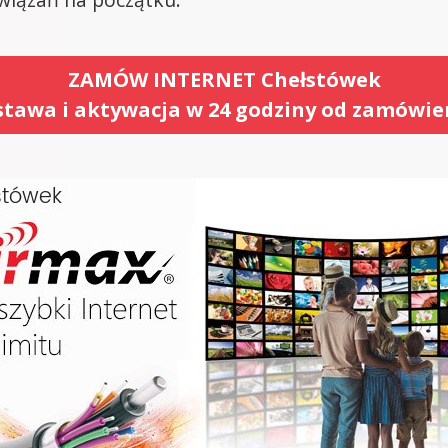
ZAMÓW INTERNET Chełstówek
tawa i aktywacja w 24 godziny od zamówie