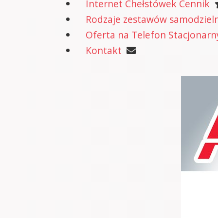
Internet Chełstówek Cennik
Rodzaje zestawów samodzielne
Oferta na Telefon Stacjonarn
Kontakt