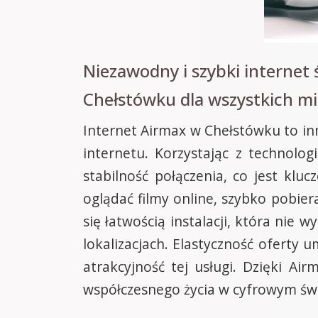
Niezawodny i szybki internet
Chełstówku dla wszystkich m
Internet Airmax w Chełstówku to in
internetu. Korzystając z technolo
stabilność połączenia, co jest kl
oglądać filmy online, szybko pobier
się łatwością instalacji, która nie
lokalizacjach. Elastyczność ofert
atrakcyjność tej usługi. Dzięki A
współczesnego życia w cyfrowym świ