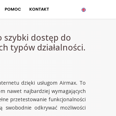
POMOC
KONTAKT
 szybki dostęp do
ch typów działalności.
nternetu dzięki usługom Airmax. To
iom nawet najbardziej wymagających
łne przetestowanie funkcjonalności
ogą swobodnie odkrywać możliwości