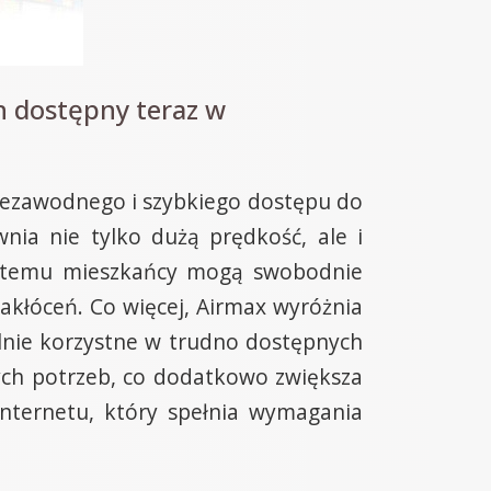
h dostępny teraz w
niezawodnego i szybkiego dostępu do
nia nie tylko dużą prędkość, ale i
ęki temu mieszkańcy mogą swobodnie
zakłóceń. Co więcej, Airmax wyróżnia
gólnie korzystne w trudno dostępnych
ych potrzeb, co dodatkowo zwiększa
internetu, który spełnia wymagania