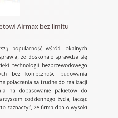
towi Airmax bez limitu
szą popularność wśród lokalnych
sprawia, że doskonale sprawdza się
Dzięki technologii bezprzewodowego
nych bez konieczności budowania
ne połączenia są trudne do realizacji
zwala na dopasowanie pakietów do
arzyszem codziennego życia, łącząc
to zaznaczyć, że firma dba o wysoki