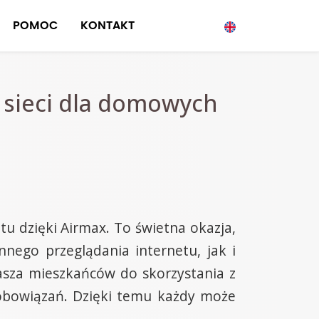
POMOC
KONTAKT
 sieci dla domowych
u dzięki Airmax. To świetna okazja,
nego przeglądania internetu, jak i
asza mieszkańców do skorzystania z
obowiązań. Dzięki temu każdy może