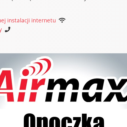
j instalacji internetu
y