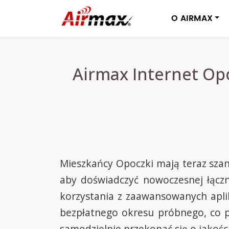
O AIRMAX
Airmax Internet Op
Mieszkańcy Opoczki mają teraz szan
aby doświadczyć nowoczesnej łączn
korzystania z zaawansowanych apli
bezpłatnego okresu próbnego, co 
samodzielnie przekonać się o jakości