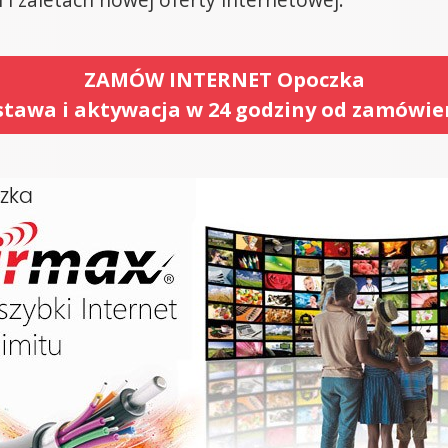
ZAMÓW INTERNET Opoczka
tawa i aktywacja w 24 godziny od zamówie