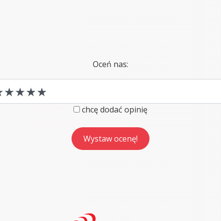
Oceń nas:
chcę dodać opinię