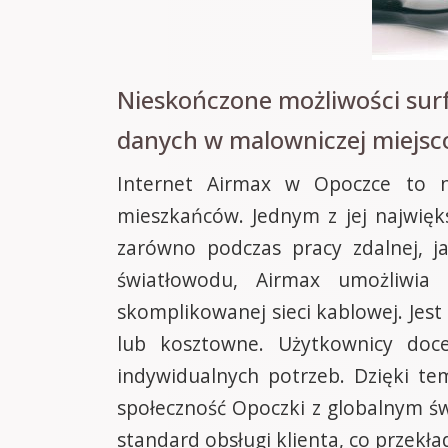
Nieskończone możliwości sur
danych w malowniczej miejs
Internet Airmax w Opoczce to n
mieszkańców. Jednym z jej najwięk
zarówno podczas pracy zdalnej, ja
światłowodu, Airmax umożliwia 
skomplikowanej sieci kablowej. Jest 
lub kosztowne. Użytkownicy doce
indywidualnych potrzeb. Dzięki te
społeczność Opoczki z globalnym św
standard obsługi klienta, co przekł