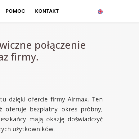
POMOC
KONTAKT
awiczne połączenie
z firmy.
u dzięki ofercie firmy Airmax. Ten
eż oferuje bezpłatny okres próbny,
ieszkańcy mają okazję doświadczyć
ących użytkowników.