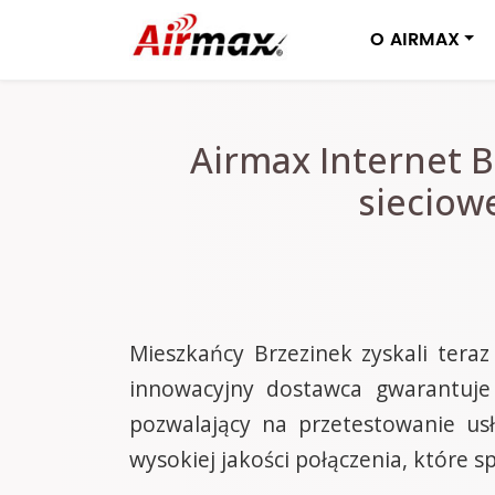
O AIRMAX
Airmax Internet B
sieciow
Mieszkańcy Brzezinek zyskali tera
innowacyjny dostawca gwarantuje n
pozwalający na przetestowanie us
wysokiej jakości połączenia, któr