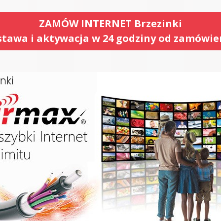
ZAMÓW INTERNET Brzezinki
tawa i aktywacja w 24 godziny od zamówie