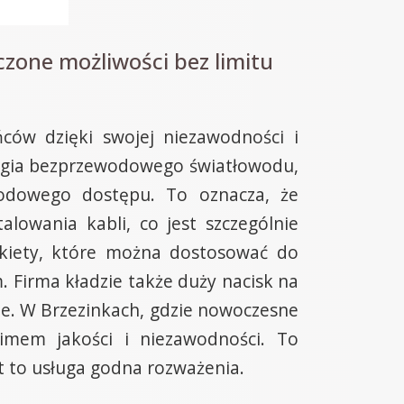
zone możliwości bez limitu
ców dzięki swojej niezawodności i
logia bezprzewodowego światłowodu,
wodowego dostępu. To oznacza, że
lowania kabli, co jest szczególnie
akiety, które można dostosować do
. Firma kładzie także duży nacisk na
ie. W Brzezinkach, gdzie nowoczesne
nimem jakości i niezawodności. To
t to usługa godna rozważenia.