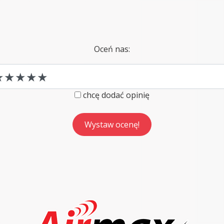
Oceń nas:
chcę dodać opinię