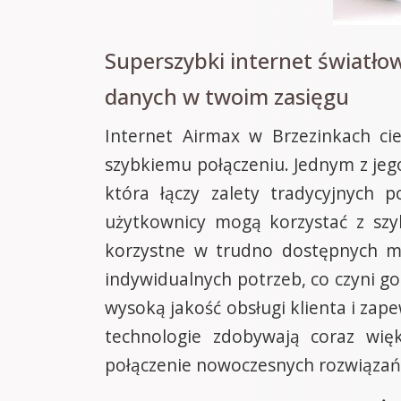
Superszybki internet światło
danych w twoim zasięgu
Internet Airmax w Brzezinkach ci
szybkiemu połączeniu. Jednym z je
która łączy zalety tradycyjnych
użytkownicy mogą korzystać z szyb
korzystne w trudno dostępnych mi
indywidualnych potrzeb, co czyni go
wysoką jakość obsługi klienta i za
technologie zdobywają coraz więk
połączenie nowoczesnych rozwiązań 