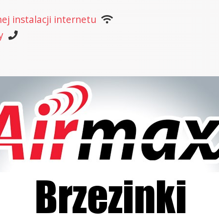
j instalacji internetu
y