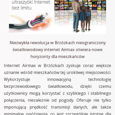
Niezwykła rewolucja w Brzózkach nieograniczony
światłowodowy internet Airmax otwiera nowe
horyzonty dla mieszkańców
Internet Airmax w Brzózkach zyskuje coraz większe
uznanie wśród mieszkańców tej urokliwej miejscowości.
Wykorzystuje innowacyjną technologię
bezprzewodowego światłowodu, dzięki czemu
użytkownicy mogą korzystać z szybkiego i stabilnego
połączenia, niezależnie od pogody. Oferuje nie tylko
imponującą prędkość transmisji danych, ale także
minimalne opóźnienia, co jest szczególnie istotne dla