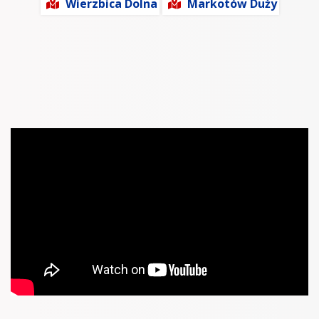
Wierzbica Dolna
Markotów Duży