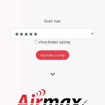
Oceń nas:
chcę dodać opinię