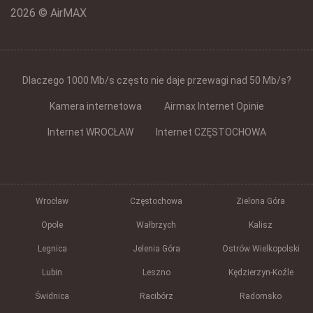
2026 © AirMAX
Dlaczego 1000 Mb/s często nie daje przewagi nad 50 Mb/s?
Kamera internetowa
Airmax Internet Opinie
Internet WROCŁAW
Internet CZĘSTOCHOWA
Wrocław
Częstochowa
Zielona Góra
Opole
Wałbrzych
Kalisz
Legnica
Jelenia Góra
Ostrów Wielkopolski
Lubin
Leszno
Kędzierzyn-Koźle
Świdnica
Racibórz
Radomsko