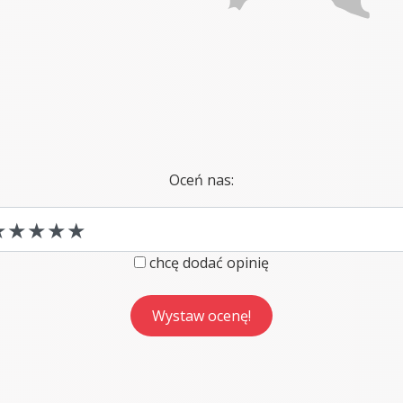
Oceń nas:
chcę dodać opinię