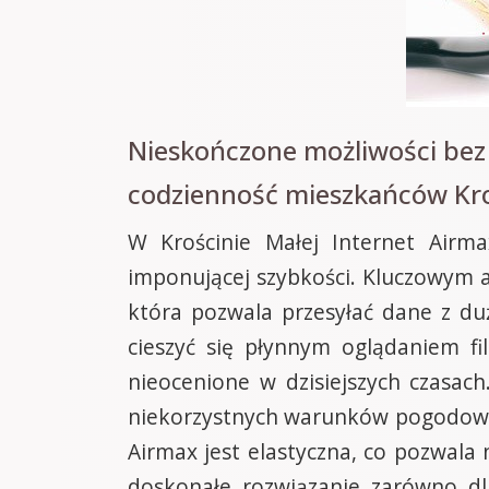
Nieskończone możliwości bez 
codzienność mieszkańców Kro
W Krościnie Małej Internet Airm
imponującej szybkości. Kluczowym 
która pozwala przesyłać dane z du
cieszyć się płynnym oglądaniem f
nieocenione w dzisiejszych czasac
niekorzystnych warunków pogodowy
Airmax jest elastyczna, co pozwala
doskonałe rozwiązanie zarówno dla