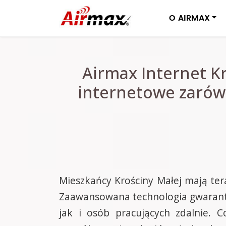
O AIRMAX
Airmax Internet K
internetowe zarów
Mieszkańcy Krościny Małej mają ter
Zaawansowana technologia gwarantu
jak i osób pracujących zdalnie.