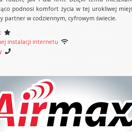
cząco podnosi komfort życia w tej urokliwej miej
ny partner w codziennym, cyfrowym świecie.
k
j instalacji internetu
y