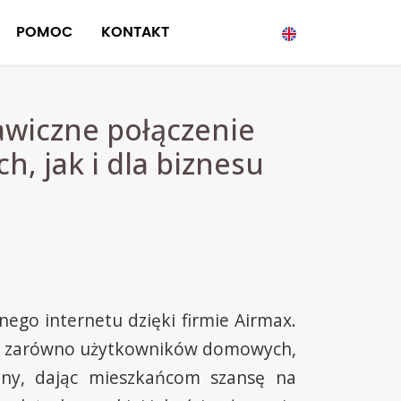
POMOC
KONTAKT
awiczne połączenie
 jak i dla biznesu
ego internetu dzięki firmie Airmax.
nia zarówno użytkowników domowych,
bny, dając mieszkańcom szansę na