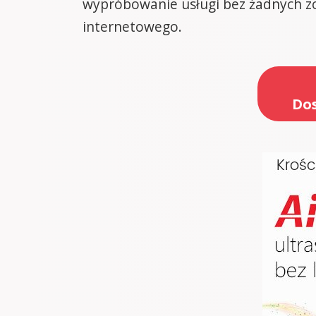
wypróbowanie usługi bez żadnych zob
internetowego.
Dos