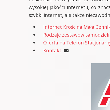
wysokiej jakości internetu, co zna
szybki internet, ale także niezawod
Internet Krościna Mała Cenni
Rodzaje zestawów samodzielne
Oferta na Telefon Stacjonarn
Kontakt