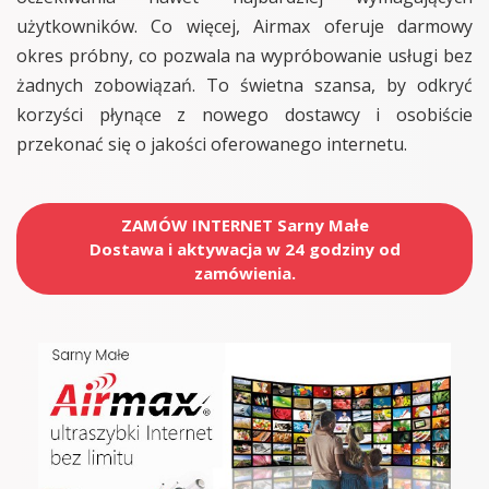
użytkowników. Co więcej, Airmax oferuje darmowy
okres próbny, co pozwala na wypróbowanie usługi bez
żadnych zobowiązań. To świetna szansa, by odkryć
korzyści płynące z nowego dostawcy i osobiście
przekonać się o jakości oferowanego internetu.
ZAMÓW INTERNET Sarny Małe
Dostawa i aktywacja w 24 godziny od
zamówienia.