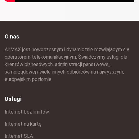
O nas
AirMAX jest nowoczesnym i dynamicznie rozwijającym się
operatorem telekomunikacyjnym. Świadczymy usługi dla
klientów biznesowych, administracji państwowej,
samorządowej i wielu innych odbiorców na najwyższym,
europejskim poziomie.
Usługi
Internet bez limitów
Internet na kartę
Internet SLA