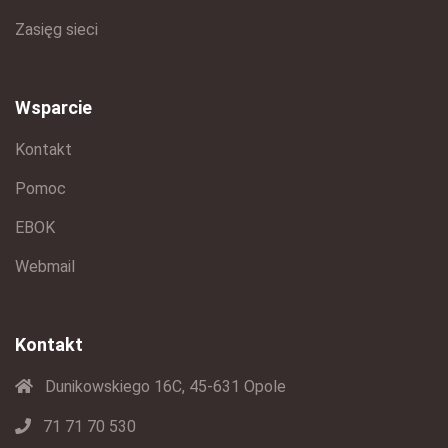
Zasięg sieci
Wsparcie
Kontakt
Pomoc
EBOK
Webmail
Kontakt
Dunikowskiego 16C, 45-631 Opole
71 71 70 530