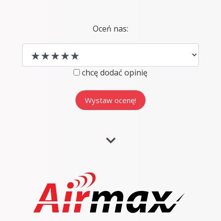
Oceń nas:
chcę dodać opinię