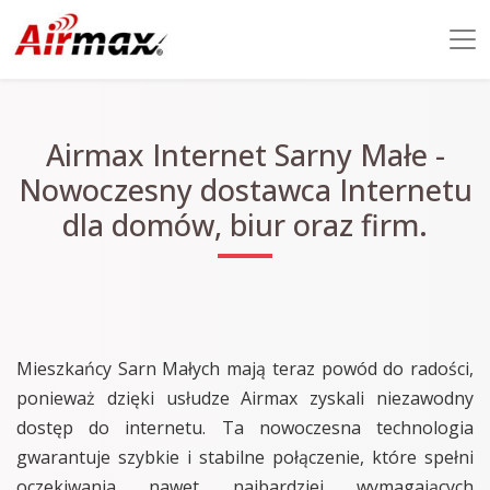
Airmax Internet Sarny Małe -
Nowoczesny dostawca Internetu
dla domów, biur oraz firm.
Mieszkańcy Sarn Małych mają teraz powód do radości,
ponieważ dzięki usłudze Airmax zyskali niezawodny
dostęp do internetu. Ta nowoczesna technologia
gwarantuje szybkie i stabilne połączenie, które spełni
oczekiwania nawet najbardziej wymagających