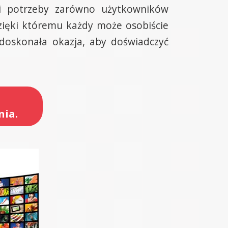
oi potrzeby zarówno użytkowników
dzięki któremu każdy może osobiście
 doskonała okazja, aby doświadczyć
nia.