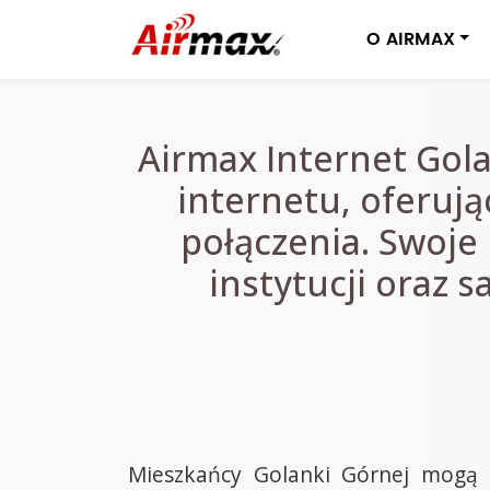
O AIRMAX
Airmax Internet Gol
internetu, oferuj
połączenia. Swoje
instytucji oraz 
Mieszkańcy Golanki Górnej mogą t