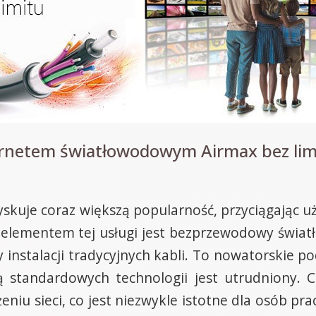
nternetem światłowodowym Airmax bez li
yskuje coraz większą popularność, przyciągając 
elementem tej usługi jest bezprzewodowy światł
y instalacji tradycyjnych kabli. To nowatorskie p
 standardowych technologii jest utrudniony. C
iu sieci, co jest niezwykle istotne dla osób pra