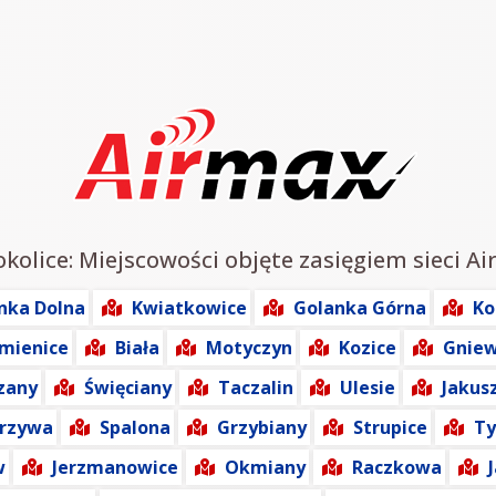
kolice: Miejscowości objęte zasięgiem sieci Ai
nka Dolna
Kwiatkowice
Golanka Górna
Ko
mienice
Biała
Motyczyn
Kozice
Gnie
rzany
Święciany
Taczalin
Ulesie
Jakus
rzywa
Spalona
Grzybiany
Strupice
Ty
w
Jerzmanowice
Okmiany
Raczkowa