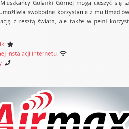
 Mieszkańcy Golanki Górnej mogą cieszyć się s
i umożliwia swobodne korzystanie z multimediów.
cję z resztą świata, ale także w pełni korzysta
ik
j instalacji internetu
y