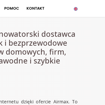
POMOC
KONTAKT
 nowatorski dostawca
ak i bezprzewodowe
tw domowych, firm,
zawodne i szybkie
ternetu dzięki ofercie Airmax. To