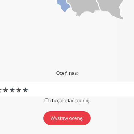
Oceń nas:
chcę dodać opinię