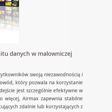
mitu danych w malowniczej
użytkowników swoją niezawodnością i
owód, który pozwala na korzystanie
odejście jest szczególnie efektywne w
o więcej, Airmax zapewnia stabilne
cujących zdalnie lub korzystających z