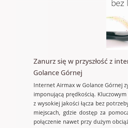
Zanurz się w przyszłość z i
Golance Górnej
Internet Airmax w Golance Górnej z
imponującą prędkością. Kluczowym 
z wysokiej jakości łącza bez potrzeb
miejscach, gdzie dostęp za pomocą
połączenie nawet przy dużym obciążen