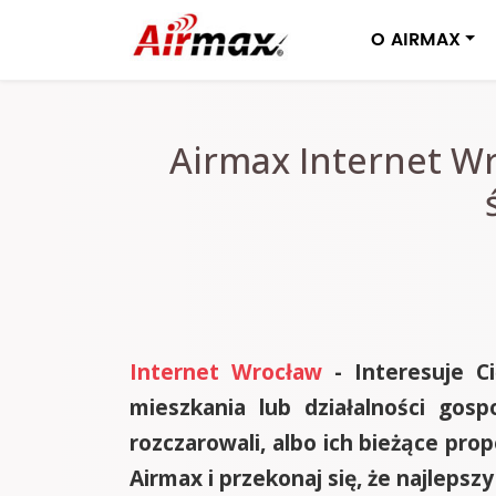
O AIRMAX
Airmax Internet Wr
Internet Wrocław
- Interesuje C
mieszkania lub działalności gos
rozczarowali, albo ich bieżące p
Airmax i przekonaj się, że najleps