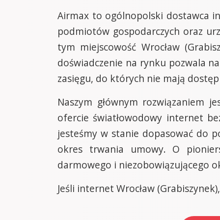
Airmax to ogólnopolski dostawca i
podmiotów gospodarczych oraz urzę
tym miejscowość Wrocław (Grabiszy
doświadczenie na rynku pozwala na
zasięgu, do których nie mają dostę
Naszym głównym rozwiązaniem jest
ofercie światłowodowy internet b
jesteśmy w stanie dopasować do pot
okres trwania umowy. O pioniers
darmowego i niezobowiązującego o
Jeśli internet Wrocław (Grabiszynek)