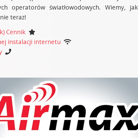
ych operatorów światłowodowych. Wiemy, jak
nie teraz!
k) Cennik
j instalacji internetu
y