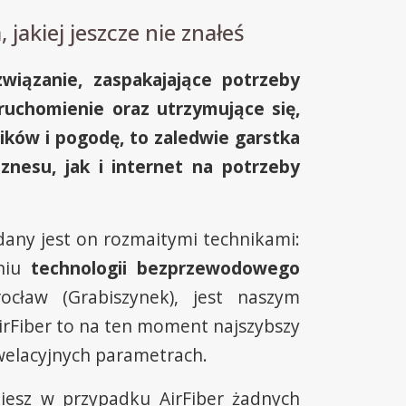
jakiej jeszcze nie znałeś
wiązanie, zaspakajające potrzeby
uchomienie oraz utrzymujące się,
ików i pogodę, to zaledwie garstka
iznesu, jak i internet na potrzeby
dany jest on rozmaitymi technikami:
aniu
technologii bezprzewodowego
ław (Grabiszynek), jest naszym
irFiber to na ten moment najszybszy
ewelacyjnych parametrach.
iesz w przypadku AirFiber żadnych