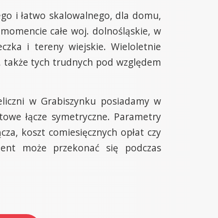
go i łatwo skalowalnego, dla domu,
momencie całe woj. dolnośląskie, w
zka i tereny wiejskie. Wieloletnie
, także tych trudnych pod względem
eliczni w Grabiszynku posiadamy w
towe łącze symetryczne. Parametry
cza, koszt comiesięcznych opłat czy
lient może przekonać się podczas