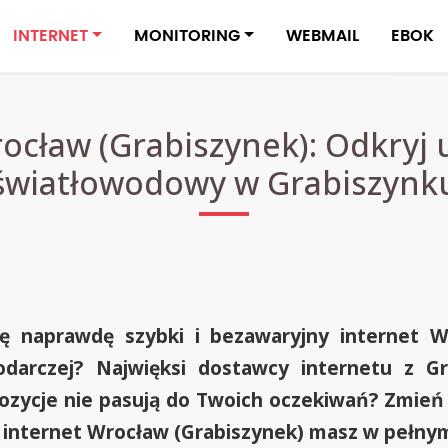
INTERNET
MONITORING
WEBMAIL
EBOK
ocław (Grabiszynek): Odkryj u
światłowodowy w Grabiszynk
ię naprawdę szybki i bezawaryjny internet 
podarczej? Najwięksi dostawcy internetu z Gr
ropozycje nie pasują do Twoich oczekiwań? Zmi
zy internet Wrocław (Grabiszynek) masz w pełny