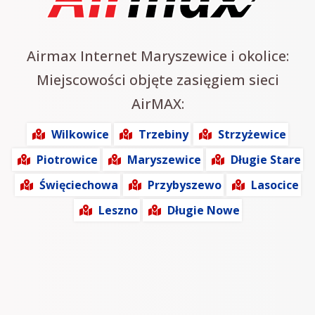
Airmax Internet Maryszewice i okolice:
Miejscowości objęte zasięgiem sieci
AirMAX:
Wilkowice
Trzebiny
Strzyżewice
Piotrowice
Maryszewice
Długie Stare
Święciechowa
Przybyszewo
Lasocice
Leszno
Długie Nowe