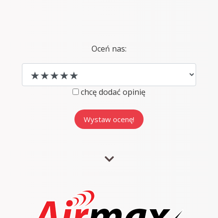
Oceń nas:
chcę dodać opinię