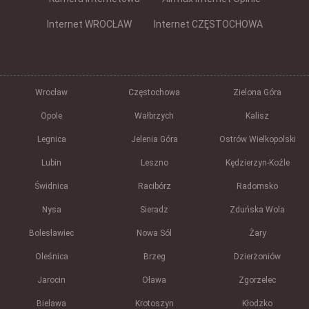
Internet WROCŁAW
Internet CZĘSTOCHOWA
Wrocław
Częstochowa
Zielona Góra
Opole
Wałbrzych
Kalisz
Legnica
Jelenia Góra
Ostrów Wielkopolski
Lubin
Leszno
Kędzierzyn-Koźle
Świdnica
Racibórz
Radomsko
Nysa
Sieradz
Zduńska Wola
Bolesławiec
Nowa Sól
Żary
Oleśnica
Brzeg
Dzierżoniów
Jarocin
Oława
Zgorzelec
Bielawa
Krotoszyn
Kłodzko