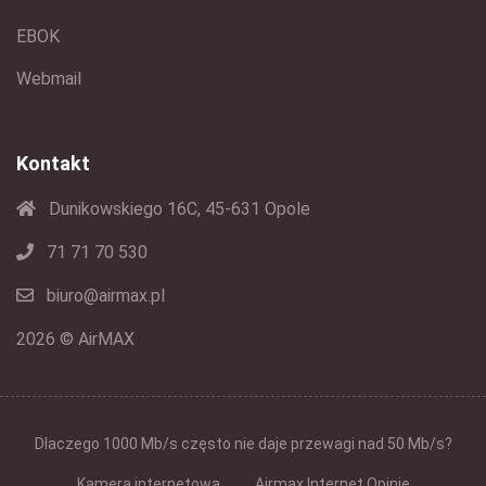
EBOK
Webmail
Kontakt
Dunikowskiego 16C, 45-631 Opole
71 71 70 530
biuro@airmax.pl
2026 © AirMAX
Dlaczego 1000 Mb/s często nie daje przewagi nad 50 Mb/s?
Kamera internetowa
Airmax Internet Opinie