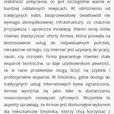
stabilność połączenia, co jest szczególnie ważne w
bardziej oddalonych miejscach. W odróżnieniu od
tradycyjnych kabli, bezprzewodowy światłowód nie
wymaga skomplikowanej infrastruktury, co znacznie
przyspiesza i upraszcza instalację. Klienci cenią sobie
również elastyczność oferty Airmax, która pozwala na
dostosowanie usług do indywidualnych potrzeb,
niezależnie od tego, czy internet jest używany do pracy,
nauki, czy rozrywki. Firma gwarantuje również stałe
wsparcie techniczne, co daje użytkownikom pewność,
że w razie problemów mogą liczyć na szybkie i
profesjonalne wsparcie. W Smolniku, gdzie dostęp do
tradycyjnych usług internetowych bywa ograniczony,
Airmax wyróżnia się jako lider w dostarczaniu
nowoczesnych rozwiązań cyfrowych. Wszystkie te
aspekty sprawiają, że Airmax jest doskonałym wyborem
dla mieszkańców Smolnika, którzy chcą korzystać z