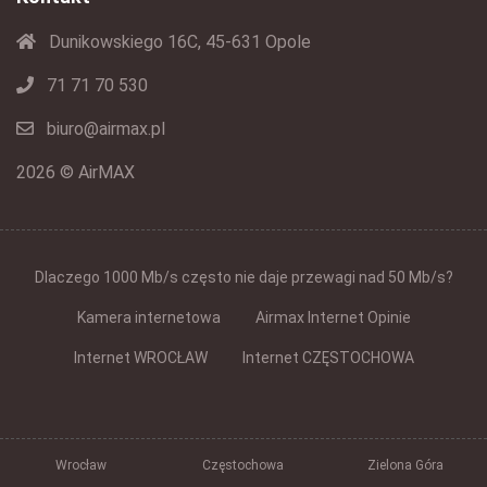
Dunikowskiego 16C, 45-631 Opole
71 71 70 530
biuro@airmax.pl
2026 © AirMAX
Dlaczego 1000 Mb/s często nie daje przewagi nad 50 Mb/s?
Kamera internetowa
Airmax Internet Opinie
Internet WROCŁAW
Internet CZĘSTOCHOWA
Wrocław
Częstochowa
Zielona Góra