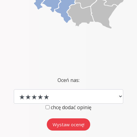
Oceń nas:
chcę dodać opinię