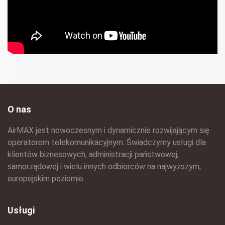
O nas
AirMAX jest nowoczesnym i dynamicznie rozwijającym się
operatorem telekomunikacyjnym. Świadczymy usługi dla
klientów biznesowych, administracji państwowej,
samorządowej i wielu innych odbiorców na najwyższym,
europejskim poziomie.
Usługi