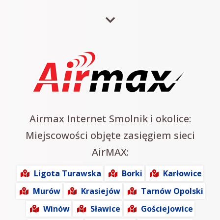
Airmax Internet Smolnik i okolice:
Miejscowości objęte zasięgiem sieci
AirMAX:
Ligota Turawska
Borki
Karłowice
Murów
Krasiejów
Tarnów Opolski
Winów
Sławice
Gościejowice