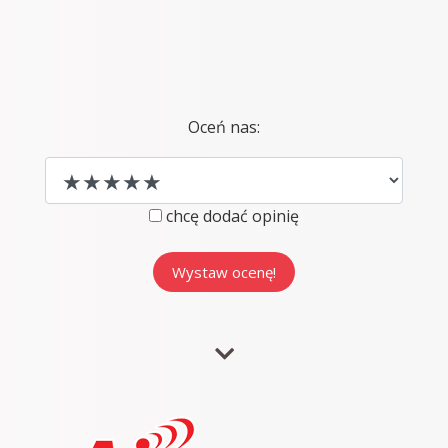
Oceń nas:
chcę dodać opinię