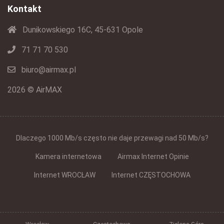
Kontakt
Dunikowskiego 16C, 45-631 Opole
71 71 70 530
biuro@airmax.pl
2026 © AirMAX
Dlaczego 1000 Mb/s często nie daje przewagi nad 50 Mb/s?
Kamera internetowa
Airmax Internet Opinie
Internet WROCŁAW
Internet CZĘSTOCHOWA