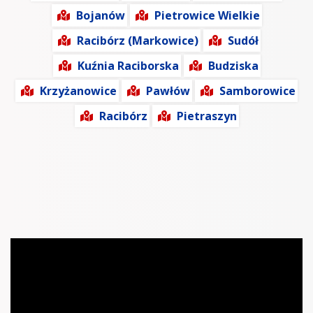
Bojanów
Pietrowice Wielkie
Racibórz (Markowice)
Sudół
Kuźnia Raciborska
Budziska
Krzyżanowice
Pawłów
Samborowice
Racibórz
Pietraszyn