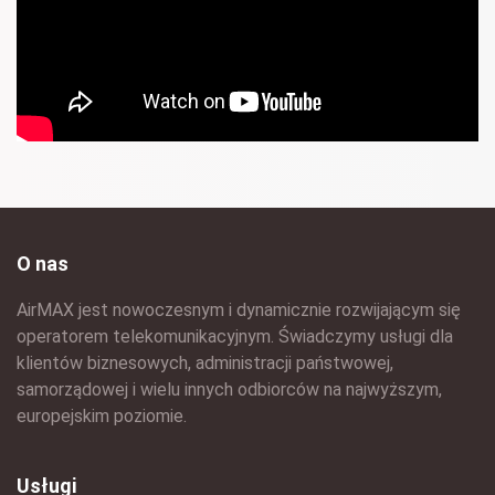
O nas
AirMAX jest nowoczesnym i dynamicznie rozwijającym się
operatorem telekomunikacyjnym. Świadczymy usługi dla
klientów biznesowych, administracji państwowej,
samorządowej i wielu innych odbiorców na najwyższym,
europejskim poziomie.
Usługi