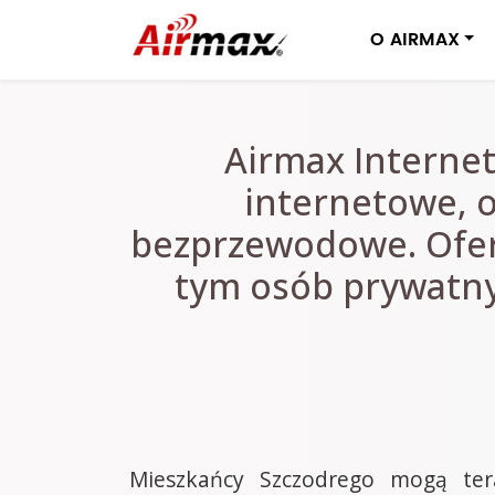
O AIRMAX
Airmax Interne
internetowe, o
bezprzewodowe. Ofer
tym osób prywatnyc
Mieszkańcy Szczodrego mogą ter