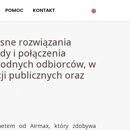
POMOC
KONTAKT
sne rozwiązania
dy i połączenia
rodnych odbiorców, w
ji publicznych oraz
rnetem od Airmax, który zdobywa