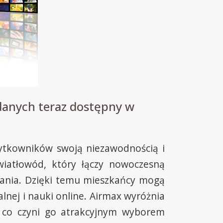
danych teraz dostępny w
żytkowników swoją niezawodnością i
iatłowód, który łączy nowoczesną
wania. Dzięki temu mieszkańcy mogą
alnej i nauki online. Airmax wyróżnia
, co czyni go atrakcyjnym wyborem