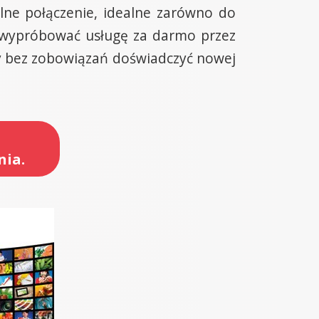
lne połączenie, idealne zarówno do
ą wypróbować usługę za darmo przez
aby bez zobowiązań doświadczyć nowej
nia.