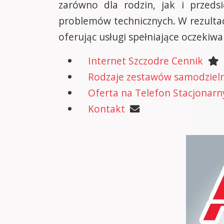
zarówno dla rodzin, jak i przeds
problemów technicznych. W rezultac
oferując usługi spełniające oczeki
Internet Szczodre Cennik
Rodzaje zestawów samodzielne
Oferta na Telefon Stacjonarn
Kontakt