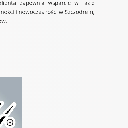
klienta zapewnia wsparcie w razie
dności i nowoczesności w Szczodrem,
ów.