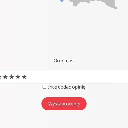
Oceń nas:
chcę dodać opinię