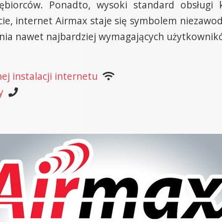
iębiorców. Ponadto, wysoki standard obsługi 
ie, internet Airmax staje się symbolem niezawo
wania nawet najbardziej wymagających użytkownik
j instalacji internetu
y