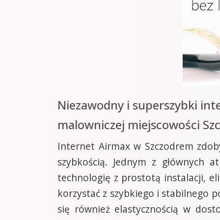
Niezawodny i superszybki int
malowniczej miejscowości Sz
Internet Airmax w Szczodrem zdoby
szybkością. Jednym z głównych a
technologię z prostotą instalacji
korzystać z szybkiego i stabilnego p
się również elastycznością w dos