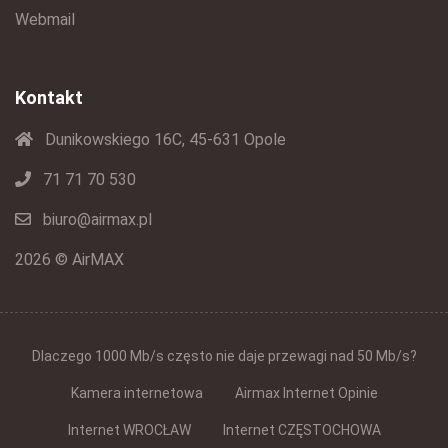
Webmail
Kontakt
Dunikowskiego 16C, 45-631 Opole
71 71 70 530
biuro@airmax.pl
2026 © AirMAX
Dlaczego 1000 Mb/s często nie daje przewagi nad 50 Mb/s?
Kamera internetowa
Airmax Internet Opinie
Internet WROCŁAW
Internet CZĘSTOCHOWA