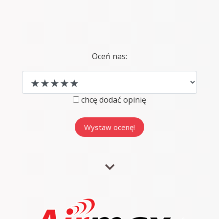
Oceń nas:
chcę dodać opinię