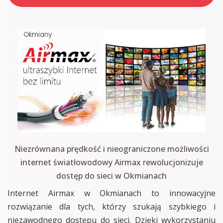
Niezrównana prędkość i nieograniczone możliwości
internet światłowodowy Airmax rewolucjonizuje
dostęp do sieci w Okmianach
Internet Airmax w Okmianach to innowacyjne
rozwiązanie dla tych, którzy szukają szybkiego i
niezawodnego dostępu do sieci. Dzięki wykorzystaniu