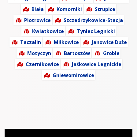
Biała
Komorniki
Strupice
Piotrowice
Szczedrzykowice-Stacja
Kwiatkowice
Tyniec Legnicki
Taczalin
Miłkowice
Janowice Duże
Motyczyn
Bartoszów
Groble
Czernikowice
Jaśkowice Legnickie
Gniewomirowice