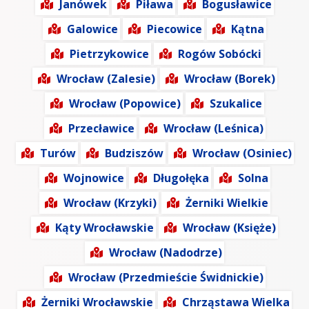
Janówek
Piława
Bogusławice
Galowice
Piecowice
Kątna
Pietrzykowice
Rogów Sobócki
Wrocław (Zalesie)
Wrocław (Borek)
Wrocław (Popowice)
Szukalice
Przecławice
Wrocław (Leśnica)
Turów
Budziszów
Wrocław (Osiniec)
Wojnowice
Długołęka
Solna
Wrocław (Krzyki)
Żerniki Wielkie
Kąty Wrocławskie
Wrocław (Księże)
Wrocław (Nadodrze)
Wrocław (Przedmieście Świdnickie)
Żerniki Wrocławskie
Chrząstawa Wielka