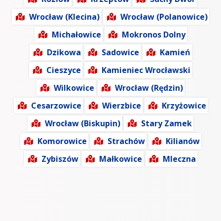
Wrocław (Klecina)
Wrocław (Polanowice)
Michałowice
Mokronos Dolny
Dzikowa
Sadowice
Kamień
Cieszyce
Kamieniec Wrocławski
Wilkowice
Wrocław (Rędzin)
Cesarzowice
Wierzbice
Krzyżowice
Wrocław (Biskupin)
Stary Zamek
Komorowice
Strachów
Kilianów
Zybiszów
Małkowice
Mleczna