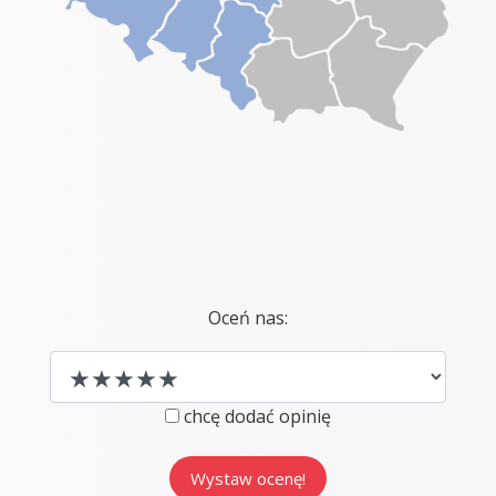
Oceń nas:
chcę dodać opinię