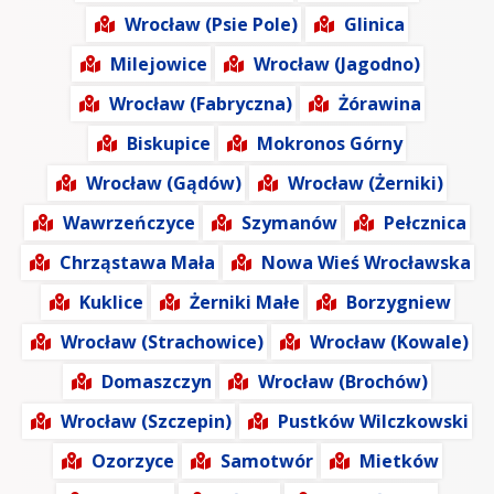
Wrocław (Psie Pole)
Glinica
Milejowice
Wrocław (Jagodno)
Wrocław (Fabryczna)
Żórawina
Biskupice
Mokronos Górny
Wrocław (Gądów)
Wrocław (Żerniki)
Wawrzeńczyce
Szymanów
Pełcznica
Chrząstawa Mała
Nowa Wieś Wrocławska
Kuklice
Żerniki Małe
Borzygniew
Wrocław (Strachowice)
Wrocław (Kowale)
Domaszczyn
Wrocław (Brochów)
Wrocław (Szczepin)
Pustków Wilczkowski
Ozorzyce
Samotwór
Mietków