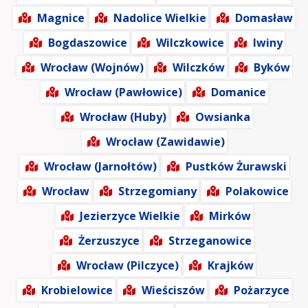
Magnice
Nadolice Wielkie
Domasław
Bogdaszowice
Wilczkowice
Iwiny
Wrocław (Wojnów)
Wilczków
Byków
Wrocław (Pawłowice)
Domanice
Wrocław (Huby)
Owsianka
Wrocław (Zawidawie)
Wrocław (Jarnołtów)
Pustków Żurawski
Wrocław
Strzegomiany
Polakowice
Jezierzyce Wielkie
Mirków
Żerzuszyce
Strzeganowice
Wrocław (Pilczyce)
Krajków
Krobielowice
Wieściszów
Pożarzyce