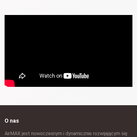
O nas
AirMAX jest nowoczesnym i dynamicznie rozwijającym się