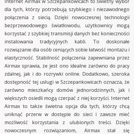
Internet Airmax w Szczepankowicach to świetny wybór
dla tych, którzy potrzebują szybkiego i niezawodnego
połączenia z siecią. Dzięki nowoczesnej technologii
bezprzewodowego światłowodu, użytkownicy mogą
korzystać z szybkiej transmisji danych bez konieczności
instalowania tradycyjnych kabli. To doskonałe
rozwiązanie dla osób ceniących sobie łatwość montażu i
elastyczność. Stabilność połączenia zapewniana przez
Airmax sprawia, że jest ono idealne zarówno do pracy
zdalnej, jak i do rozrywki online. Dodatkowo, szeroka
dostępność tej usługi w Szczepankowicach oznacza, że
zarówno mieszkańcy domów jednorodzinnych, jak i
większych osiedli mogą czerpać z niej korzyści. Internet
Airmax to także świetna opcja dla tych, którzy chcą
uniknąć przerw w dostępie do sieci i zawsze mieć
możliwość korzystania z ulubionych treści. Dzięki
nowoczesnym rozwiązaniom, Airmax stał się