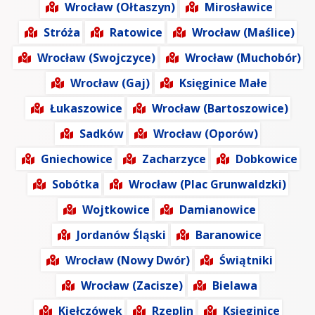
Wrocław (Ołtaszyn)
Mirosławice
Stróża
Ratowice
Wrocław (Maślice)
Wrocław (Swojczyce)
Wrocław (Muchobór)
Wrocław (Gaj)
Księginice Małe
Łukaszowice
Wrocław (Bartoszowice)
Sadków
Wrocław (Oporów)
Gniechowice
Zacharzyce
Dobkowice
Sobótka
Wrocław (Plac Grunwaldzki)
Wojtkowice
Damianowice
Jordanów Śląski
Baranowice
Wrocław (Nowy Dwór)
Świątniki
Wrocław (Zacisze)
Bielawa
Kiełczówek
Rzeplin
Księginice