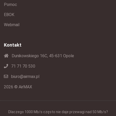
Pomoc
EBOK
Webmail
Kontakt
Dunikowskiego 16C, 45-631 Opole
71 71 70 530
biuro@airmax.pl
2026 © AirMAX
Dlaczego 1000 Mb/s często nie daje przewagi nad 50 Mb/s?