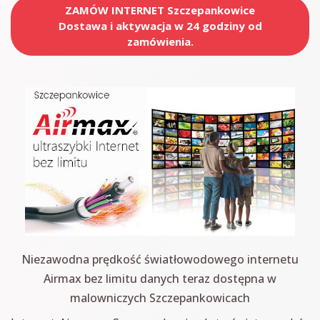
ZAMÓW INTERNET Szczepankowice
Dostawa i aktywacja w 24 godziny od
zamówienia.
Niezawodna prędkość światłowodowego internetu
Airmax bez limitu danych teraz dostępna w
malowniczych Szczepankowicach