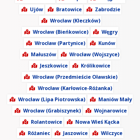
Ujów
Bratowice
Zabrodzie
Wrocław (Kleczków)
Wrocław (Bieńkowice)
Węgry
Wrocław (Partynice)
Kunów
Małuszów
Wrocław (Wojszyce)
Jeszkowice
Królikowice
Wrocław (Przedmieście Oławskie)
Wrocław (Karłowice-Różanka)
Wrocław (Lipa Piotrowska)
Maniów Mały
Wrocław (Grabiszynek)
Wojnarowice
Rolantowice
Nowa Wieś Kącka
Różaniec
Jaszowice
Wilczyce