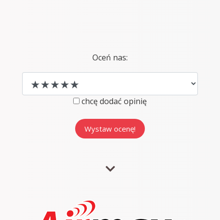
Oceń nas:
chcę dodać opinię