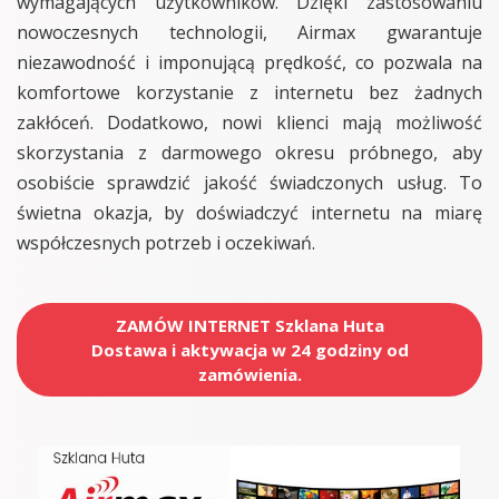
wymagających użytkowników. Dzięki zastosowaniu
nowoczesnych technologii, Airmax gwarantuje
niezawodność i imponującą prędkość, co pozwala na
komfortowe korzystanie z internetu bez żadnych
zakłóceń. Dodatkowo, nowi klienci mają możliwość
skorzystania z darmowego okresu próbnego, aby
osobiście sprawdzić jakość świadczonych usług. To
świetna okazja, by doświadczyć internetu na miarę
współczesnych potrzeb i oczekiwań.
ZAMÓW INTERNET Szklana Huta
Dostawa i aktywacja w 24 godziny od
zamówienia.