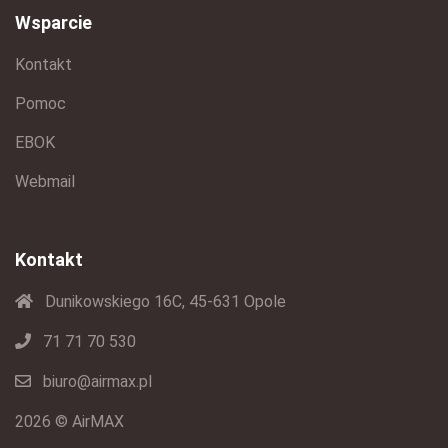
Wsparcie
Kontakt
Pomoc
EBOK
Webmail
Kontakt
Dunikowskiego 16C, 45-631 Opole
71 71 70 530
biuro@airmax.pl
2026 © AirMAX