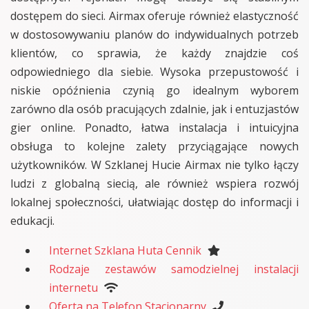
dostępem do sieci. Airmax oferuje również elastyczność
w dostosowywaniu planów do indywidualnych potrzeb
klientów, co sprawia, że każdy znajdzie coś
odpowiedniego dla siebie. Wysoka przepustowość i
niskie opóźnienia czynią go idealnym wyborem
zarówno dla osób pracujących zdalnie, jak i entuzjastów
gier online. Ponadto, łatwa instalacja i intuicyjna
obsługa to kolejne zalety przyciągające nowych
użytkowników. W Szklanej Hucie Airmax nie tylko łączy
ludzi z globalną siecią, ale również wspiera rozwój
lokalnej społeczności, ułatwiając dostęp do informacji i
edukacji.
Internet Szklana Huta Cennik
Rodzaje zestawów samodzielnej instalacji
internetu
Oferta na Telefon Stacjonarny