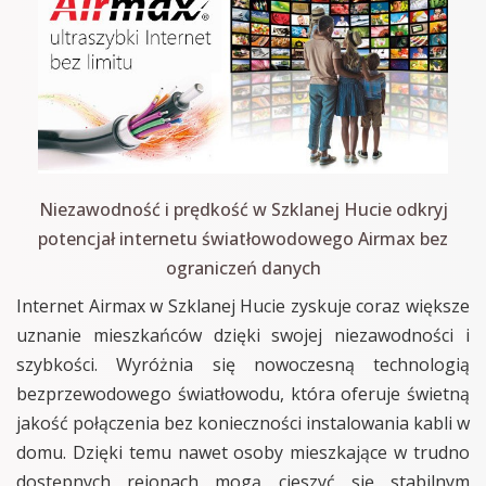
Niezawodność i prędkość w Szklanej Hucie odkryj
potencjał internetu światłowodowego Airmax bez
ograniczeń danych
Internet Airmax w Szklanej Hucie zyskuje coraz większe
uznanie mieszkańców dzięki swojej niezawodności i
szybkości. Wyróżnia się nowoczesną technologią
bezprzewodowego światłowodu, która oferuje świetną
jakość połączenia bez konieczności instalowania kabli w
domu. Dzięki temu nawet osoby mieszkające w trudno
dostępnych rejonach mogą cieszyć się stabilnym