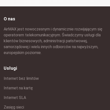
O nas
AirMAX jest nowoczesnym i dynamicznie rozwijającym się
operatorem telekomunikacyjnym. Świadczymy usługi dla
klientów biznesowych, administracji państwowej,
samorządowej i wielu innych odbiorców na najwyższym,
europejskim poziomie.
Usługi
Internet bez limitów
Internet na kartę
Internet SLA
Zasięg sieci