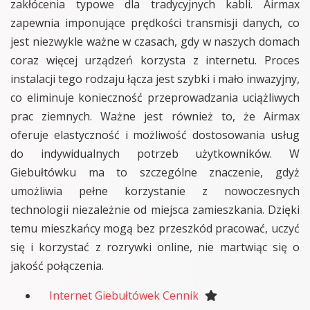
zakłócenia typowe dla tradycyjnych kabli. Airmax
zapewnia imponujące prędkości transmisji danych, co
jest niezwykle ważne w czasach, gdy w naszych domach
coraz więcej urządzeń korzysta z internetu. Proces
instalacji tego rodzaju łącza jest szybki i mało inwazyjny,
co eliminuje konieczność przeprowadzania uciążliwych
prac ziemnych. Ważne jest również to, że Airmax
oferuje elastyczność i możliwość dostosowania usług
do indywidualnych potrzeb użytkowników. W
Giebułtówku ma to szczególne znaczenie, gdyż
umożliwia pełne korzystanie z nowoczesnych
technologii niezależnie od miejsca zamieszkania. Dzięki
temu mieszkańcy mogą bez przeszkód pracować, uczyć
się i korzystać z rozrywki online, nie martwiąc się o
jakość połączenia.
Internet Giebułtówek Cennik