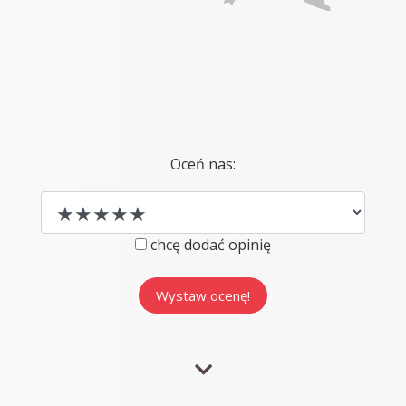
Oceń nas:
chcę dodać opinię