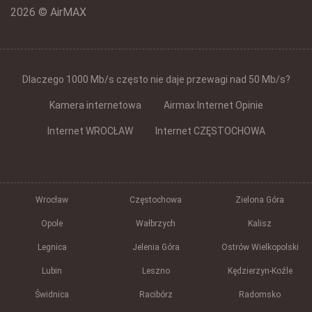
2026 © AirMAX
Dlaczego 1000 Mb/s często nie daje przewagi nad 50 Mb/s?
Kamera internetowa
Airmax Internet Opinie
Internet WROCŁAW
Internet CZĘSTOCHOWA
Wrocław
Częstochowa
Zielona Góra
Opole
Wałbrzych
Kalisz
Legnica
Jelenia Góra
Ostrów Wielkopolski
Lubin
Leszno
Kędzierzyn-Koźle
Świdnica
Racibórz
Radomsko