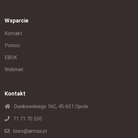
Wsparcie
Kontakt
Pomoc
EBOK
Webmail
Kontakt
Dunikowskiego 16C, 45-631 Opole
71 71 70 530
biuro@airmax.pl