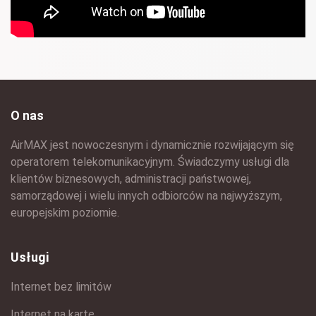
O nas
AirMAX jest nowoczesnym i dynamicznie rozwijającym się
operatorem telekomunikacyjnym. Świadczymy usługi dla
klientów biznesowych, administracji państwowej,
samorządowej i wielu innych odbiorców na najwyższym,
europejskim poziomie.
Usługi
Internet bez limitów
Internet na kartę