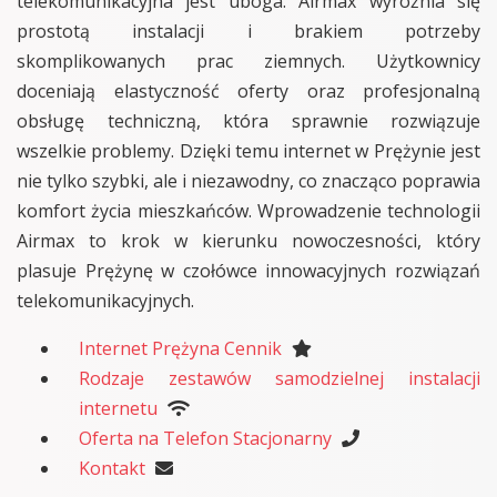
telekomunikacyjna jest uboga. Airmax wyróżnia się
prostotą instalacji i brakiem potrzeby
skomplikowanych prac ziemnych. Użytkownicy
doceniają elastyczność oferty oraz profesjonalną
obsługę techniczną, która sprawnie rozwiązuje
wszelkie problemy. Dzięki temu internet w Prężynie jest
nie tylko szybki, ale i niezawodny, co znacząco poprawia
komfort życia mieszkańców. Wprowadzenie technologii
Airmax to krok w kierunku nowoczesności, który
plasuje Prężynę w czołówce innowacyjnych rozwiązań
telekomunikacyjnych.
Internet Prężyna Cennik
Rodzaje zestawów samodzielnej instalacji
internetu
Oferta na Telefon Stacjonarny
Kontakt