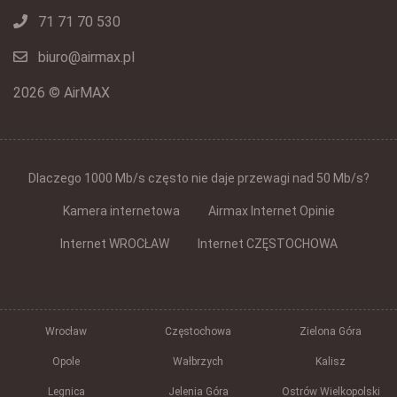
71 71 70 530
biuro@airmax.pl
2026 © AirMAX
Dlaczego 1000 Mb/s często nie daje przewagi nad 50 Mb/s?
Kamera internetowa
Airmax Internet Opinie
Internet WROCŁAW
Internet CZĘSTOCHOWA
Wrocław
Częstochowa
Zielona Góra
Opole
Wałbrzych
Kalisz
Legnica
Jelenia Góra
Ostrów Wielkopolski