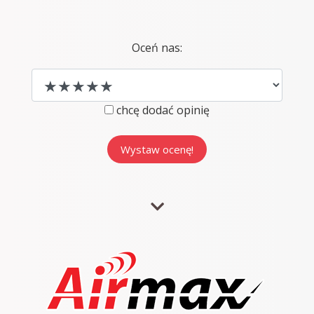
Oceń nas:
chcę dodać opinię