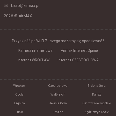
biuro@airmax.pl
2026 © AirMAX
Przyszłość po Wi-Fi 7 - czego możemy się spodziewać?
Kamera internetowa
Airmax Internet Opinie
Internet WROCŁAW
Internet CZĘSTOCHOWA
Wrocław
Częstochowa
Zielona Góra
Opole
Wałbrzych
Kalisz
Legnica
Jelenia Góra
Ostrów Wielkopolski
Lubin
Leszno
Kędzierzyn-Koźle