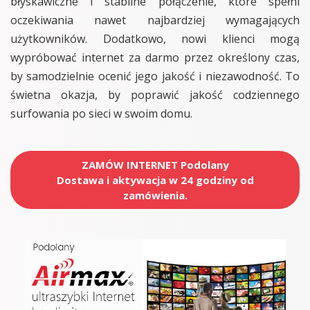
błyskawiczne i stabilne połączenie, które spełni
oczekiwania nawet najbardziej wymagających
użytkowników. Dodatkowo, nowi klienci mogą
wypróbować internet za darmo przez określony czas,
by samodzielnie ocenić jego jakość i niezawodność. To
świetna okazja, by poprawić jakość codziennego
surfowania po sieci w swoim domu.
ZAMÓW INTERNET Podolany
Dostawa i aktywacja w 24 godziny od
zamówienia.