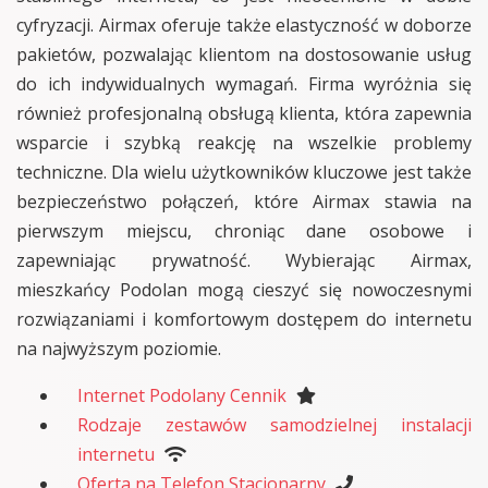
cyfryzacji. Airmax oferuje także elastyczność w doborze
pakietów, pozwalając klientom na dostosowanie usług
do ich indywidualnych wymagań. Firma wyróżnia się
również profesjonalną obsługą klienta, która zapewnia
wsparcie i szybką reakcję na wszelkie problemy
techniczne. Dla wielu użytkowników kluczowe jest także
bezpieczeństwo połączeń, które Airmax stawia na
pierwszym miejscu, chroniąc dane osobowe i
zapewniając prywatność. Wybierając Airmax,
mieszkańcy Podolan mogą cieszyć się nowoczesnymi
rozwiązaniami i komfortowym dostępem do internetu
na najwyższym poziomie.
Internet Podolany Cennik
Rodzaje zestawów samodzielnej instalacji
internetu
Oferta na Telefon Stacjonarny