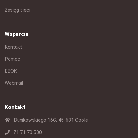
Zasięg sieci
Wsparcie
Kontakt
Pomoc
EBOK
Webmail
Kontakt
Dunikowskiego 16C, 45-631 Opole
71 71 70 530