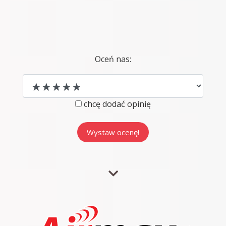
Oceń nas:
chcę dodać opinię