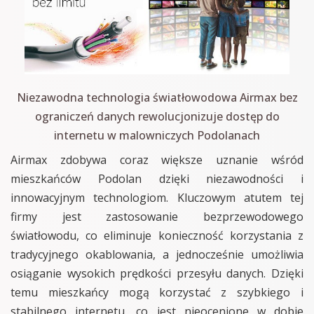
Niezawodna technologia światłowodowa Airmax bez
ograniczeń danych rewolucjonizuje dostęp do
internetu w malowniczych Podolanach
Airmax zdobywa coraz większe uznanie wśród
mieszkańców Podolan dzięki niezawodności i
innowacyjnym technologiom. Kluczowym atutem tej
firmy jest zastosowanie bezprzewodowego
światłowodu, co eliminuje konieczność korzystania z
tradycyjnego okablowania, a jednocześnie umożliwia
osiąganie wysokich prędkości przesyłu danych. Dzięki
temu mieszkańcy mogą korzystać z szybkiego i
stabilnego internetu, co jest nieocenione w dobie