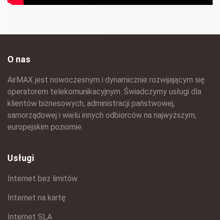
O nas
AirMAX jest nowoczesnym i dynamicznie rozwijającym się
operatorem telekomunikacyjnym. Świadczymy usługi dla
klientów biznesowych, administracji państwowej,
samorządowej i wielu innych odbiorców na najwyższym,
europejskim poziomie.
Usługi
Internet bez limitów
Internet na kartę
Internet SLA