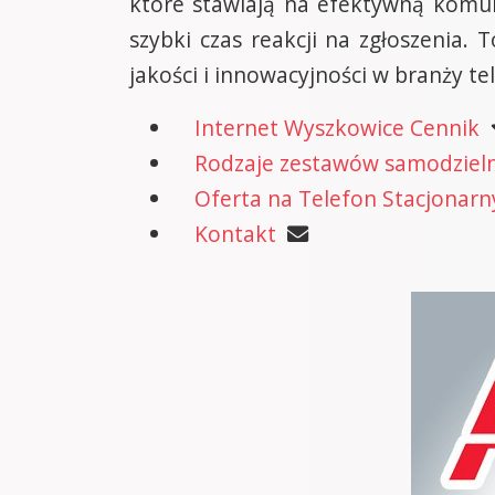
które stawiają na efektywną komuni
szybki czas reakcji na zgłoszenia
jakości i innowacyjności w branży t
Internet Wyszkowice Cennik
Rodzaje zestawów samodzielne
Oferta na Telefon Stacjonarn
Kontakt