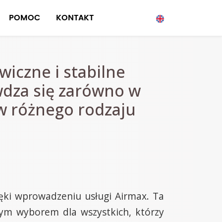
POMOC
KONTAKT
iczne i stabilne
wdza się zarówno w
w różnego rodzaju
ęki wprowadzeniu usługi Airmax. Ta
ałym wyborem dla wszystkich, którzy