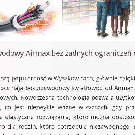
owodowy Airmax bez żadnych ograniczeń 
szą popularność w Wyszkowicach, głównie dzięki
 doceniają bezprzewodowy światłowód od Airmax, 
owych. Nowoczesna technologia pozwala użytko
w, co jest niezwykle ważne w czasach, gdy pra
że elastyczne rozwiązania, które można dostos
 dla rodzin, które potrzebują niezawodnego inte