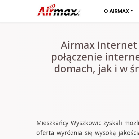
O AIRMAX
Airmax Internet
połączenie intern
domach, jak i w 
Mieszkańcy Wyszkowic zyskali możl
oferta wyróżnia się wysoką jakości