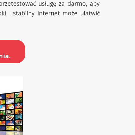
przetestować usługę za darmo, aby
ki i stabilny internet może ułatwić
nia.