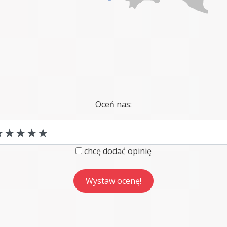
Oceń nas:
chcę dodać opinię