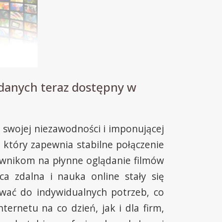
danych teraz dostępny w
 swojej niezawodności i imponującej
który zapewnia stabilne połączenie
wnikom na płynne oglądanie filmów
ca zdalna i nauka online stały się
ować do indywidualnych potrzeb, co
rnetu na co dzień, jak i dla firm,