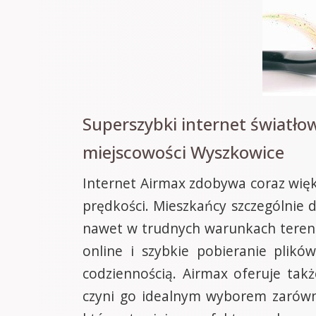
Superszybki internet światł
miejscowości Wyszkowice
Internet Airmax zdobywa coraz więk
prędkości. Mieszkańcy szczególnie
nawet w trudnych warunkach teren
online i szybkie pobieranie plikó
codziennością. Airmax oferuje tak
czyni go idealnym wyborem zarówno