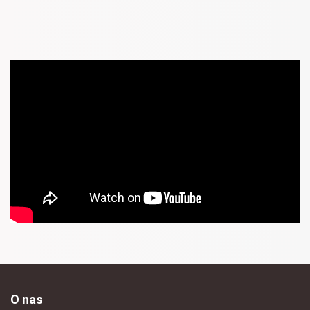
O nas