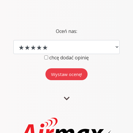
Oceń nas:
chcę dodać opinię