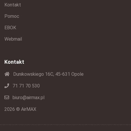
Kontakt
Pomoc
EBOK
Webmail
Kontakt
Dunikowskiego 16C, 45-631 Opole
71 71 70 530
biuro@airmax.pl
2026 © AirMAX